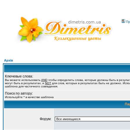
Пр
Архів
Ключевые слова:
Вы можете использовать
AND
чтобы определить слова, которые должны быть в резуль
могут быть в результатах, и
NOT
для слов, которых в результатах быть не должно. Испол
шаблона для частичного совпадения.
Поиск по автору:
Используйте * в качестве шаблона
Па
Форум: