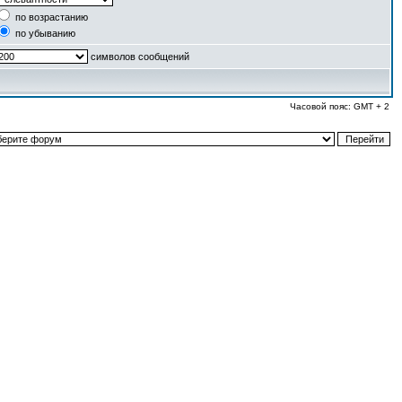
по возрастанию
по убыванию
символов сообщений
Часовой пояс: GMT + 2