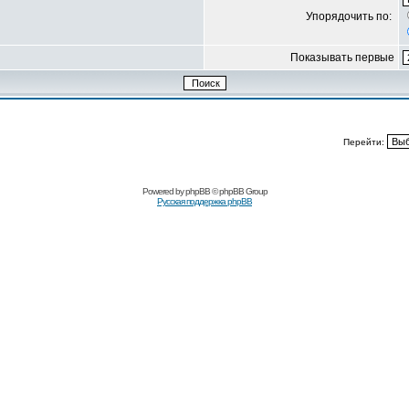
Упорядочить по:
Показывать первые
Перейти:
Powered by
phpBB
© phpBB Group
Русская поддержка phpBB