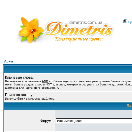
Пр
Архів
Ключевые слова:
Вы можете использовать
AND
чтобы определить слова, которые должны быть в резуль
могут быть в результатах, и
NOT
для слов, которых в результатах быть не должно. Испол
шаблона для частичного совпадения.
Поиск по автору:
Используйте * в качестве шаблона
Па
Форум: