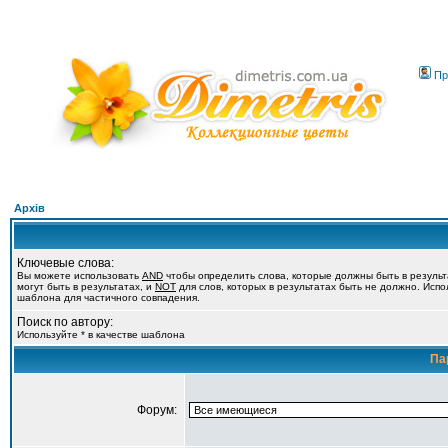
Пр
Архів
Ключевые слова:
Вы можете использовать
AND
чтобы определить слова, которые должны быть в резуль
могут быть в результатах, и
NOT
для слов, которых в результатах быть не должно. Испол
шаблона для частичного совпадения.
Поиск по автору:
Используйте * в качестве шаблона
Па
Форум: