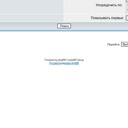
Упорядочить по:
Показывать первые
Перейти:
Powered by
phpBB
© phpBB Group
Русская поддержка phpBB