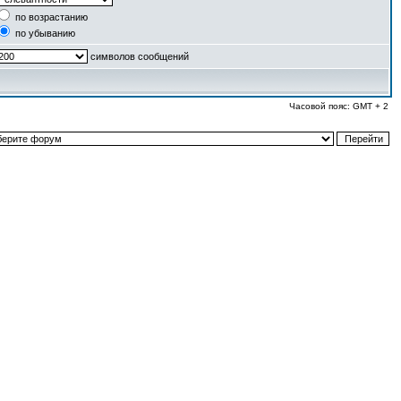
по возрастанию
по убыванию
символов сообщений
Часовой пояс: GMT + 2