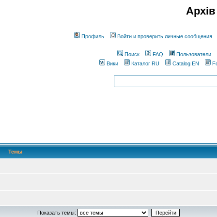
Архів
Профиль
Войти и проверить личные сообщения
Поиск
FAQ
Пользователи
Вики
Каталог RU
Catalog EN
F
Темы
Показать темы: