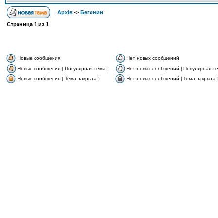
Архів
->
Бегонии
Страница
1
из
1
Новые сообщения
Нет новых сообщений
Новые сообщения [ Популярная тема ]
Нет новых сообщений [ Популярная те
Новые сообщения [ Тема закрыта ]
Нет новых сообщений [ Тема закрыта 