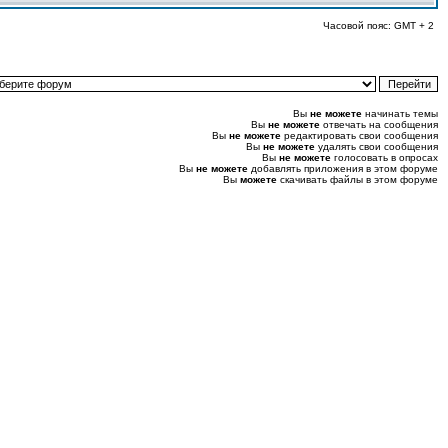
Часовой пояс: GMT + 2
Вы
не можете
начинать темы
Вы
не можете
отвечать на сообщения
Вы
не можете
редактировать свои сообщения
Вы
не можете
удалять свои сообщения
Вы
не можете
голосовать в опросах
Вы
не можете
добавлять приложения в этом форуме
Вы
можете
скачивать файлы в этом форуме