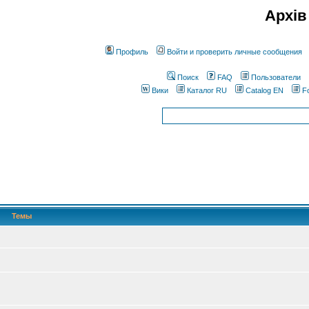
Архів
Профиль
Войти и проверить личные сообщения
Поиск
FAQ
Пользователи
Вики
Каталог RU
Catalog EN
F
Темы