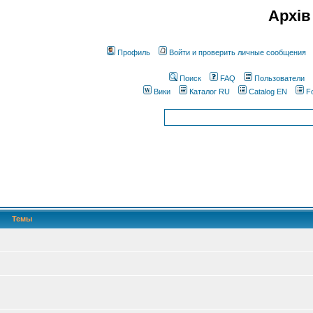
Архів
Профиль
Войти и проверить личные сообщения
Поиск
FAQ
Пользователи
Вики
Каталог RU
Catalog EN
F
Темы