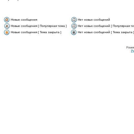
Новые сообщения
Нет новых сообщений
Новые сообщения [ Популярная тема ]
Нет новых сообщений [ Популярная те
Новые сообщения [ Тема закрыта ]
Нет новых сообщений [ Тема закрыта 
Power
Ру