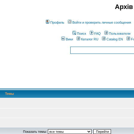
Архів
Профиль
Войти и проверить личные сообщения
Поиск
FAQ
Пользователи
Вики
Каталог RU
Catalog EN
F
Темы
Показать темы: