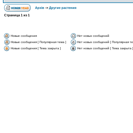
Архів
->
Другие растения
Страница
1
из
1
Новые сообщения
Нет новых сообщений
Новые сообщения [ Популярная тема ]
Нет новых сообщений [ Популярная те
Новые сообщения [ Тема закрыта ]
Нет новых сообщений [ Тема закрыта 