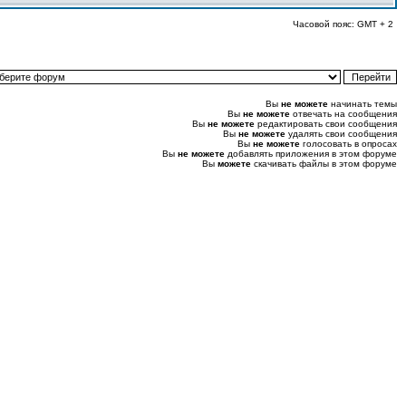
Часовой пояс: GMT + 2
Вы
не можете
начинать темы
Вы
не можете
отвечать на сообщения
Вы
не можете
редактировать свои сообщения
Вы
не можете
удалять свои сообщения
Вы
не можете
голосовать в опросах
Вы
не можете
добавлять приложения в этом форуме
Вы
можете
скачивать файлы в этом форуме