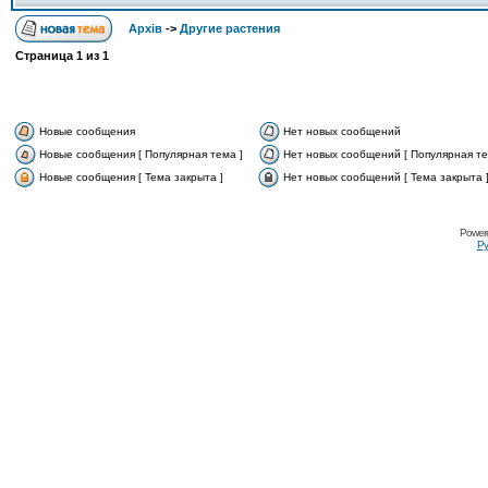
Архів
->
Другие растения
Страница
1
из
1
Новые сообщения
Нет новых сообщений
Новые сообщения [ Популярная тема ]
Нет новых сообщений [ Популярная те
Новые сообщения [ Тема закрыта ]
Нет новых сообщений [ Тема закрыта 
Power
Ру