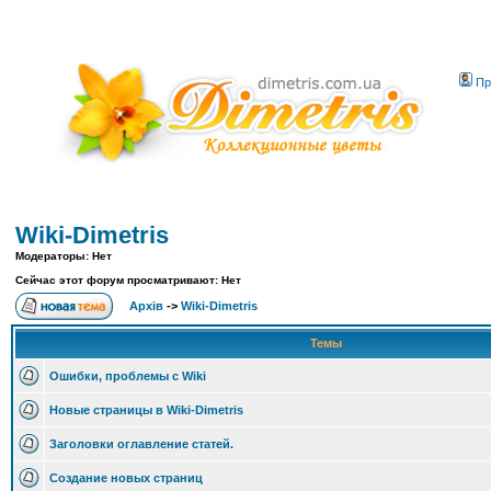
Пр
Wiki-Dimetris
Модераторы: Нет
Сейчас этот форум просматривают: Нет
Архів
->
Wiki-Dimetris
Темы
Ошибки, проблемы с Wiki
Новые страницы в Wiki-Dimetris
Заголовки оглавление статей.
Создание новых страниц