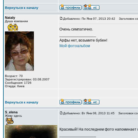
Вернуться к началу
Nataly
Добавлено: Пн Янв 07, 2013 20:42
Заголовок со
Душа компании
Очень симпатично.
_________________
Арфы нет, возьмите бубен!
Мой фотоальбом
Возраст: 70
Зарегистрирован: 03.08.2007
Сообщения: 1726
Откуда: Киев
Вернуться к началу
S_elena
Добавлено: Вт Янв 08, 2013 11:45
Заголовок со
Живу здесь
Красивый! На последнем фото напоминает 
_________________