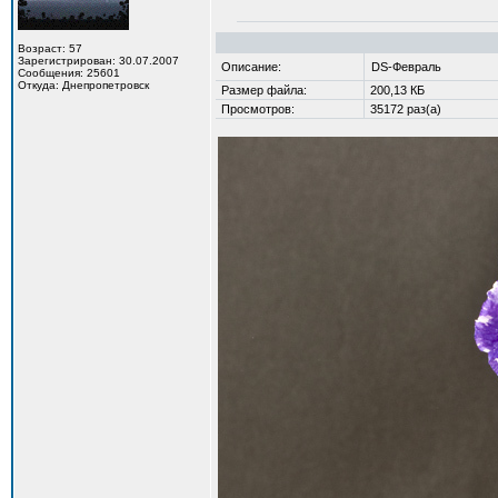
Возраст: 57
Зарегистрирован: 30.07.2007
Описание:
DS-Февраль
Сообщения: 25601
Откуда: Днепропетровск
Размер файла:
200,13 КБ
Просмотров:
35172 раз(а)