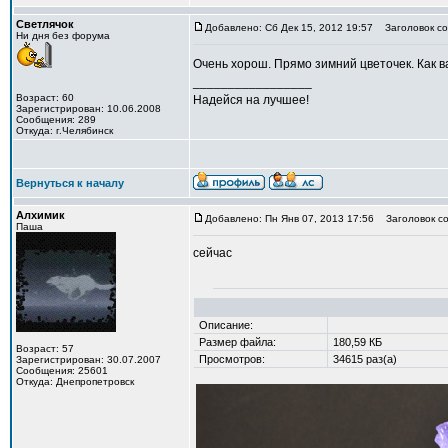
Светлячок
Добавлено: Сб Дек 15, 2012 19:57
Заголовок со
Ни дня без форума
Очень хорош. Прямо зимний цветочек. Как в
_________________
Возраст: 60
Надейся на лучшее!
Зарегистрирован: 10.06.2008
Сообщения: 289
Откуда: г.Челябинск
Вернуться к началу
Алхимик
Добавлено: Пн Янв 07, 2013 17:56
Заголовок со
Паша
сейчас
Описание:
Размер файла:
180,59 КБ
Возраст: 57
Просмотров:
34615 раз(а)
Зарегистрирован: 30.07.2007
Сообщения: 25601
Откуда: Днепропетровск