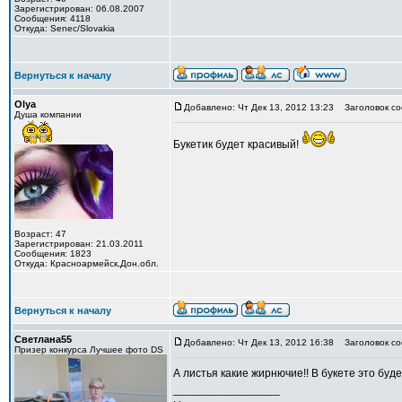
Зарегистрирован: 06.08.2007
Сообщения: 4118
Откуда: Senec/Slovakia
Вернуться к началу
Olya
Добавлено: Чт Дек 13, 2012 13:23
Заголовок со
Душа компании
Букетик будет красивый!
Возраст: 47
Зарегистрирован: 21.03.2011
Сообщения: 1823
Откуда: Красноармейск,Дон.обл.
Вернуться к началу
Светлана55
Добавлено: Чт Дек 13, 2012 16:38
Заголовок со
Призер конкурса Лучшее фото DS
А листья какие жирнючие!! В букете это буде
_________________