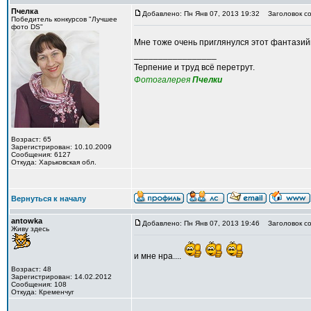
Пчелка
Добавлено: Пн Янв 07, 2013 19:32
Заголовок со
Победитель конкурсов "Лучшее
фото DS"
Мне тоже очень приглянулся этот фантазий
_________________
Терпение и труд всё перетрут.
Фотогалерея
Пчелки
Возраст: 65
Зарегистрирован: 10.10.2009
Сообщения: 6127
Откуда: Харьковская обл.
Вернуться к началу
antowka
Добавлено: Пн Янв 07, 2013 19:46
Заголовок со
Живу здесь
и мне нра....
Возраст: 48
Зарегистрирован: 14.02.2012
Сообщения: 108
Откуда: Кременчуг