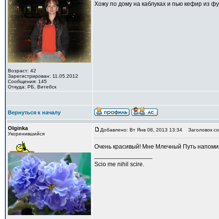
Хожу по дому на каблуках и пью кефир из ф
Возраст: 42
Зарегистрирован: 11.05.2012
Сообщения: 145
Откуда: РБ, Витебск
Вернуться к началу
Olginka
Добавлено: Вт Янв 08, 2013 13:34
Заголовок со
Укоренившийся
Oчень красивый! Mне Млечный Путь напоми
_________________
Scio me nihil scire.