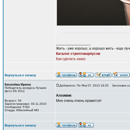
_________________
Жить - уже хорошо, а хорошо жить - еще лу
Каталог стрептокарпусов
Как сделать заказ
Вернуться к началу
Киселёва Ирина
Добавлено: Пн Янв 07, 2013 19:25
Заголовок со
Победитель конкурса Лучшее
фото DS 2012
Алхимик
Мне очень-очень нравится!
Возраст: 54
Зарегистрирован: 03.11.2010
Сообщения: 5783
Откуда: Юбилейный МО
Вернуться к началу