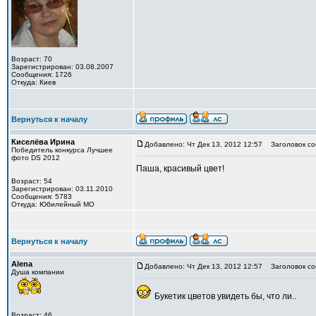
Возраст: 70
Зарегистрирован: 03.08.2007
Сообщения: 1726
Откуда: Киев
Вернуться к началу
Киселёва Ирина
Добавлено: Чт Дек 13, 2012 12:57
Заголовок со
Победитель конкурса Лучшее
фото DS 2012
Паша, красивый цвет!
Возраст: 54
Зарегистрирован: 03.11.2010
Сообщения: 5783
Откуда: Юбилейный МО
Вернуться к началу
Alena
Добавлено: Чт Дек 13, 2012 12:57
Заголовок со
Душа компании
Букетик цветов увидеть бы, что ли..
Возраст: 46