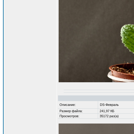
Описание:
DS-Февраль
Размер файла:
241,97 КБ
Просмотров:
35172 раз(а)