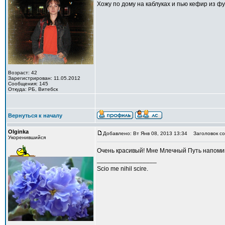
Хожу по дому на каблуках и пью кефир из ф
Возраст: 42
Зарегистрирован: 11.05.2012
Сообщения: 145
Откуда: РБ, Витебск
Вернуться к началу
Olginka
Добавлено: Вт Янв 08, 2013 13:34
Заголовок со
Укоренившийся
Oчень красивый! Mне Млечный Путь напоми
_________________
Scio me nihil scire.