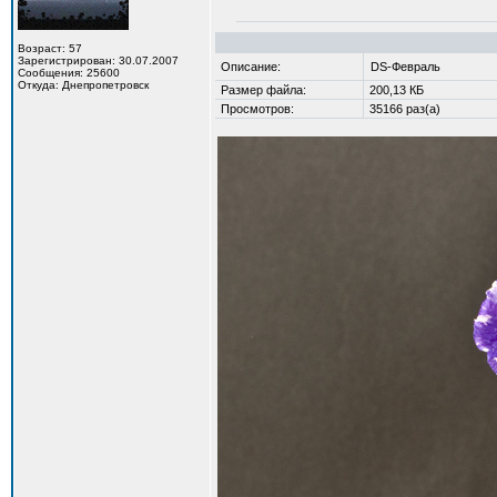
Возраст: 57
Зарегистрирован: 30.07.2007
Описание:
DS-Февраль
Сообщения: 25600
Откуда: Днепропетровск
Размер файла:
200,13 КБ
Просмотров:
35166 раз(а)