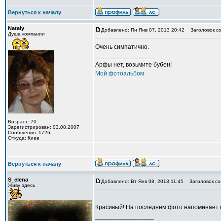
Вернуться к началу
Nataly
Добавлено: Пн Янв 07, 2013 20:42
Заголовок со
Душа компании
Очень симпатично.
_________________
Арфы нет, возьмите бубен!
Мой фотоальбом
Возраст: 70
Зарегистрирован: 03.08.2007
Сообщения: 1726
Откуда: Киев
Вернуться к началу
S_elena
Добавлено: Вт Янв 08, 2013 11:45
Заголовок со
Живу здесь
Красивый! На последнем фото напоминает 
_________________