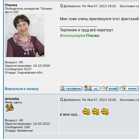
Пчелка
Добавлено: Пн Янв 07, 2013 19:32
Заголовок со
Победитель конкурсов "Лучшее
фото DS"
Мне тоже очень приглянулся этот фантазий
_________________
Терпение и труд всё перетрут.
Фотогалерея
Пчелки
Возраст: 65
Зарегистрирован: 10.10.2009
Сообщения: 6127
Откуда: Харьковская обл.
Вернуться к началу
antowka
Добавлено: Пн Янв 07, 2013 19:46
Заголовок со
Живу здесь
и мне нра....
Возраст: 48
Зарегистрирован: 14.02.2012
Сообщения: 108
Откуда: Кременчуг