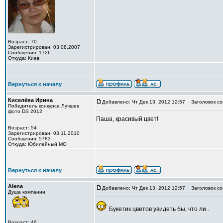
Возраст: 70
Зарегистрирован: 03.08.2007
Сообщения: 1726
Откуда: Киев
Вернуться к началу
Киселёва Ирина
Добавлено: Чт Дек 13, 2012 12:57
Заголовок со
Победитель конкурса Лучшее
фото DS 2012
Паша, красивый цвет!
Возраст: 54
Зарегистрирован: 03.11.2010
Сообщения: 5783
Откуда: Юбилейный МО
Вернуться к началу
Alena
Добавлено: Чт Дек 13, 2012 12:57
Заголовок со
Душа компании
Букетик цветов увидеть бы, что ли..
Возраст: 46