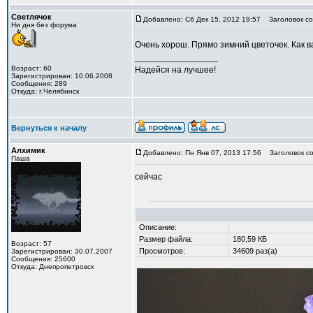
Светлячок
Добавлено: Сб Дек 15, 2012 19:57
Заголовок со
Ни дня без форума
Очень хорош. Прямо зимний цветочек. Как в
_________________
Возраст: 60
Надейся на лучшее!
Зарегистрирован: 10.06.2008
Сообщения: 289
Откуда: г.Челябинск
Вернуться к началу
Алхимик
Добавлено: Пн Янв 07, 2013 17:56
Заголовок со
Паша
сейчас
Описание:
Размер файла:
180,59 КБ
Возраст: 57
Просмотров:
34609 раз(а)
Зарегистрирован: 30.07.2007
Сообщения: 25600
Откуда: Днепропетровск