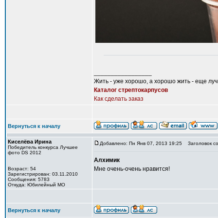
_________________
Жить - уже хорошо, а хорошо жить - еще лу
Каталог стрептокарпусов
Как сделать заказ
Вернуться к началу
Киселёва Ирина
Добавлено: Пн Янв 07, 2013 19:25
Заголовок со
Победитель конкурса Лучшее
фото DS 2012
Алхимик
Мне очень-очень нравится!
Возраст: 54
Зарегистрирован: 03.11.2010
Сообщения: 5783
Откуда: Юбилейный МО
Вернуться к началу