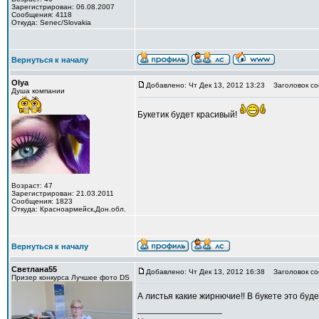
Зарегистрирован: 06.08.2007
Сообщения: 4118
Откуда: Senec/Slovakia
Вернуться к началу
Olya
Добавлено: Чт Дек 13, 2012 13:23
Заголовок со
Душа компании
Букетик будет красивый!
Возраст: 47
Зарегистрирован: 21.03.2011
Сообщения: 1823
Откуда: Красноармейск,Дон.обл.
Вернуться к началу
Светлана55
Добавлено: Чт Дек 13, 2012 16:38
Заголовок со
Призер конкурса Лучшее фото DS
А листья какие жирнючие!! В букете это буде
_________________