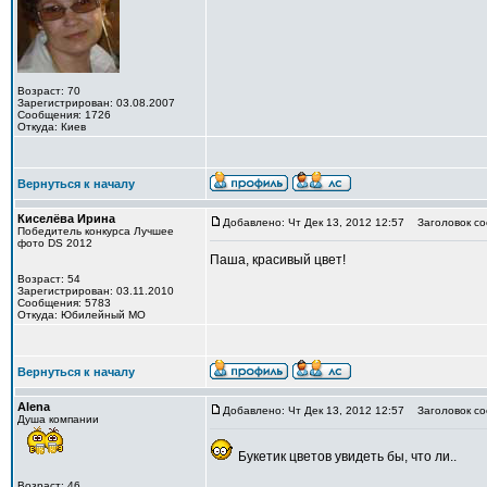
Возраст: 70
Зарегистрирован: 03.08.2007
Сообщения: 1726
Откуда: Киев
Вернуться к началу
Киселёва Ирина
Добавлено: Чт Дек 13, 2012 12:57
Заголовок со
Победитель конкурса Лучшее
фото DS 2012
Паша, красивый цвет!
Возраст: 54
Зарегистрирован: 03.11.2010
Сообщения: 5783
Откуда: Юбилейный МО
Вернуться к началу
Alena
Добавлено: Чт Дек 13, 2012 12:57
Заголовок со
Душа компании
Букетик цветов увидеть бы, что ли..
Возраст: 46