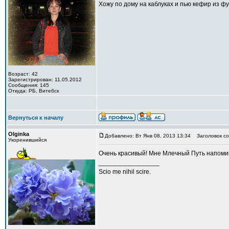
Хожу по дому на каблуках и пью кефир из ф
Возраст: 42
Зарегистрирован: 11.05.2012
Сообщения: 145
Откуда: РБ, Витебск
Вернуться к началу
Olginka
Добавлено: Вт Янв 08, 2013 13:34
Заголовок со
Укоренившийся
Oчень красивый! Mне Млечный Путь напоми
_________________
Scio me nihil scire.