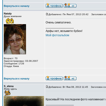
Вернуться к началу
Nataly
Добавлено: Пн Янв 07, 2013 20:42
Заголовок со
Душа компании
Очень симпатично.
_________________
Арфы нет, возьмите бубен!
Мой фотоальбом
Возраст: 70
Зарегистрирован: 03.08.2007
Сообщения: 1726
Откуда: Киев
Вернуться к началу
S_elena
Добавлено: Вт Янв 08, 2013 11:45
Заголовок со
Живу здесь
Красивый! На последнем фото напоминает 
_________________