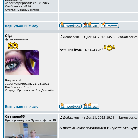
Зарегистрирован: 06.08.2007
Сообщения: 4118
Откуда: Senec/Slovakia
Вернуться к началу
Olya
Добавлено: Чт Дек 13, 2012 13:23
Заголовок со
Душа компании
Букетик будет красивый!
Возраст: 47
Зарегистрирован: 21.03.2011
Сообщения: 1823
Откуда: Красноармейск,Дон.обл.
Вернуться к началу
Светлана55
Добавлено: Чт Дек 13, 2012 16:38
Заголовок со
Призер конкурса Лучшее фото DS
А листья какие жирнючие!! В букете это буде
_________________