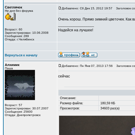
Светлячок
Добавлено: Сб Дек 15, 2012 19:57
Заголовок со
Ни дня без форума
Очень хорош. Прямо зимний цветочек. Как в
_________________
Возраст: 60
Надейся на лучшее!
Зарегистрирован: 10.06.2008
Сообщения: 289
Откуда: г.Челябинск
Вернуться к началу
Алхимик
Добавлено: Пн Янв 07, 2013 17:56
Заголовок со
Паша
сейчас
Описание:
Размер файла:
180,59 КБ
Возраст: 57
Просмотров:
34603 раз(а)
Зарегистрирован: 30.07.2007
Сообщения: 25600
Откуда: Днепропетровск