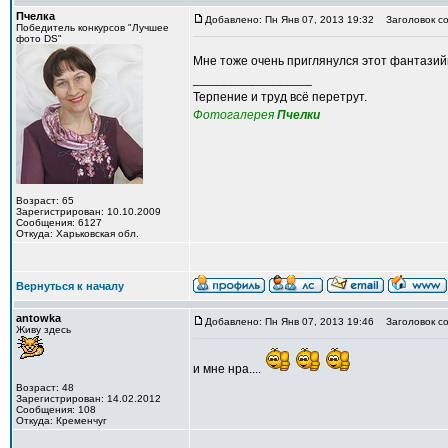
Пчелка
Добавлено: Пн Янв 07, 2013 19:32
Заголовок со
Победитель конкурсов "Лучшее
фото DS"
Мне тоже очень приглянулся этот фантазий
_________________
Терпение и труд всё перетрут.
Фотогалерея
Пчелки
Возраст: 65
Зарегистрирован: 10.10.2009
Сообщения: 6127
Откуда: Харьковская обл.
Вернуться к началу
antowka
Добавлено: Пн Янв 07, 2013 19:46
Заголовок со
Живу здесь
и мне нра....
Возраст: 48
Зарегистрирован: 14.02.2012
Сообщения: 108
Откуда: Кременчуг