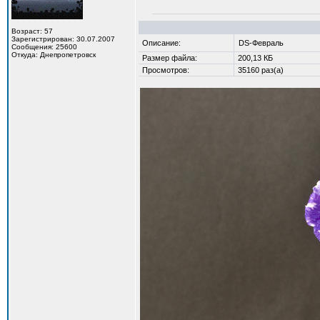
Возраст: 57
Зарегистрирован: 30.07.2007
Описание:
DS-Февраль
Сообщения: 25600
Откуда: Днепропетровск
Размер файла:
200,13 КБ
Просмотров:
35160 раз(а)