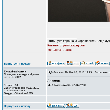
_________________
Жить - уже хорошо, а хорошо жить - еще лу
Каталог стрептокарпусов
Как сделать заказ
Вернуться к началу
Киселёва Ирина
Добавлено: Пн Янв 07, 2013 19:25
Заголовок со
Победитель конкурса Лучшее
фото DS 2012
Алхимик
Мне очень-очень нравится!
Возраст: 54
Зарегистрирован: 03.11.2010
Сообщения: 5783
Откуда: Юбилейный МО
Вернуться к началу