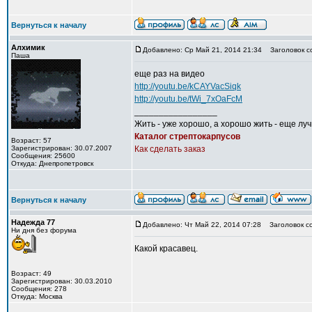
Вернуться к началу
Алхимик
Добавлено: Ср Май 21, 2014 21:34
Заголовок с
Паша
еще раз на видео
http://youtu.be/kCAYVacSiqk
http://youtu.be/tWi_7xOaFcM
_________________
Жить - уже хорошо, а хорошо жить - еще лу
Каталог стрептокарпусов
Возраст: 57
Зарегистрирован: 30.07.2007
Как сделать заказ
Сообщения: 25600
Откуда: Днепропетровск
Вернуться к началу
Надежда 77
Добавлено: Чт Май 22, 2014 07:28
Заголовок с
Ни дня без форума
Какой красавец.
Возраст: 49
Зарегистрирован: 30.03.2010
Сообщения: 278
Откуда: Москва