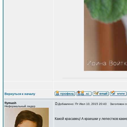
Вернуться к началу
flymash
Добавлено: Пт Июл 10, 2015 20:43
Заголовок с
Неформальный лидер
Какой красавец! А краешки у лепестков каки