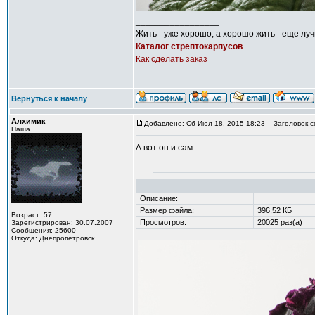
_________________
Жить - уже хорошо, а хорошо жить - еще лу
Каталог стрептокарпусов
Как сделать заказ
Вернуться к началу
Алхимик
Добавлено: Сб Июл 18, 2015 18:23
Заголовок с
Паша
А вот он и сам
Описание:
Размер файла:
396,52 КБ
Возраст: 57
Просмотров:
20025 раз(а)
Зарегистрирован: 30.07.2007
Сообщения: 25600
Откуда: Днепропетровск