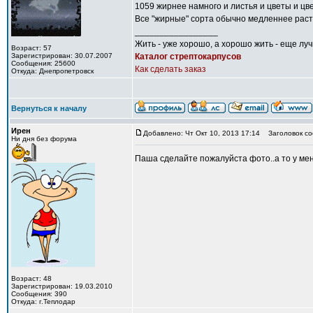
1059 жирнее намного и листья и цветы и цве
Все "жирные" сорта обычно медленнее раст
_________________
Жить - уже хорошо, а хорошо жить - еще лу
Возраст: 57
Зарегистрирован: 30.07.2007
Каталог стрептокарпусов
Сообщения: 25600
Как сделать заказ
Откуда: Днепропетровск
Вернуться к началу
Ирен
Добавлено: Чт Окт 10, 2013 17:14
Заголовок со
Ни дня без форума
Паша сделайте пожалуйста фото..а то у мен
Возраст: 48
Зарегистрирован: 19.03.2010
Сообщения: 390
Откуда: г.Теплодар