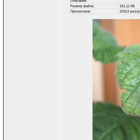
Описание:
Размер файла:
161,11 КБ
Просмотров:
20313 раз(а)