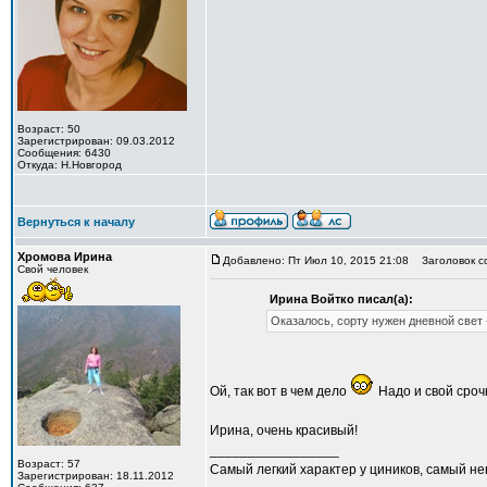
Возраст: 50
Зарегистрирован: 09.03.2012
Сообщения: 6430
Откуда: Н.Новгород
Вернуться к началу
Хромова Ирина
Добавлено: Пт Июл 10, 2015 21:08
Заголовок с
Свой человек
Ирина Войтко писал(а):
Оказалось, сорту нужен дневной свет -
Ой, так вот в чем дело
Надо и свой сроч
Ирина, очень красивый!
_________________
Возраст: 57
Самый легкий характер у циников, самый н
Зарегистрирован: 18.11.2012