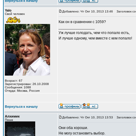
Вернуться к началу
Yalo
Добавлено: Чт Окт 10, 2013 13:46
Заголовок со
Свой человек
Как он в сравнении с 1059?
_________________
Уж лучше голодать, чем что попало есть,
И лучше одному, чем вместе с кем попало!
Возраст: 67
Зарегистрирован: 26.10.2008
Сообщения: 1088
Откуда: Москва, Россия
Вернуться к началу
Алхимик
Добавлено: Чт Окт 10, 2013 13:53
Заголовок со
Паша
Они оба хороши.
Не могу остановить выбор.