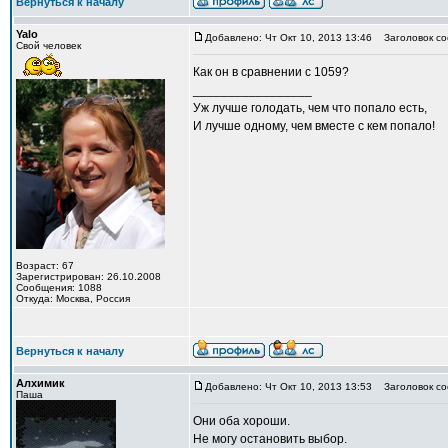
Вернуться к началу
Yalo
Добавлено: Чт Окт 10, 2013 13:46
Заголовок со
Свой человек
Как он в сравнении с 1059?
_________________
Уж лучше голодать, чем что попало есть,
И лучше одному, чем вместе с кем попало!
Возраст: 67
Зарегистрирован: 26.10.2008
Сообщения: 1088
Откуда: Москва, Россия
Вернуться к началу
Алхимик
Добавлено: Чт Окт 10, 2013 13:53
Заголовок со
Паша
Они оба хороши.
Не могу остановить выбор.