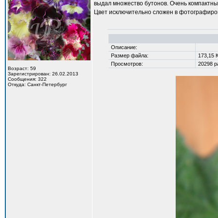
выдал множество бутонов. Очень компактны
Цвет исключительно сложен в фотографир
Описание:
Размер файла:
173,15 
Просмотров:
20298 р
Возраст: 59
Зарегистрирован: 26.02.2013
Сообщения: 322
Откуда: Санкт-Петербург