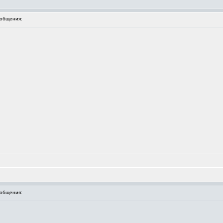
общения:
общения: