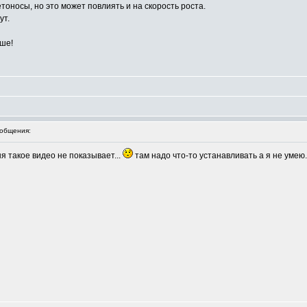
тоносы, но это может повлиять и на скорость роста.
ут.
чше!
общения:
я такое видео не показывает...
там надо что-то устанавливать а я не умею..