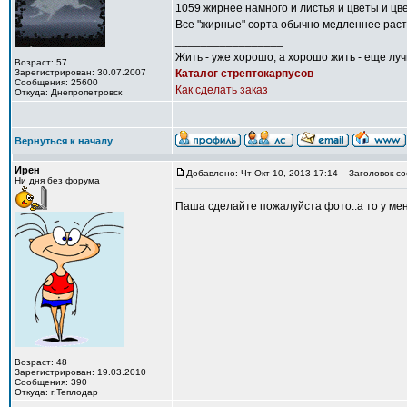
1059 жирнее намного и листья и цветы и цве
Все "жирные" сорта обычно медленнее раст
_________________
Жить - уже хорошо, а хорошо жить - еще лу
Возраст: 57
Зарегистрирован: 30.07.2007
Каталог стрептокарпусов
Сообщения: 25600
Как сделать заказ
Откуда: Днепропетровск
Вернуться к началу
Ирен
Добавлено: Чт Окт 10, 2013 17:14
Заголовок со
Ни дня без форума
Паша сделайте пожалуйста фото..а то у мен
Возраст: 48
Зарегистрирован: 19.03.2010
Сообщения: 390
Откуда: г.Теплодар