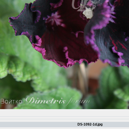
DS-1092-1d.jpg