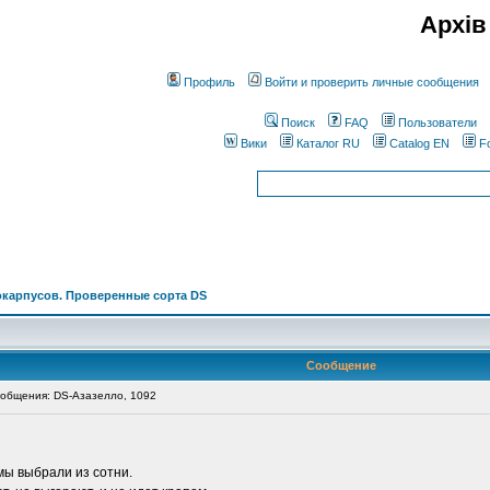
Архів
Профиль
Войти и проверить личные сообщения
Поиск
FAQ
Пользователи
Вики
Каталог RU
Catalog EN
F
окарпусов. Проверенные сорта DS
Сообщение
общения: DS-Азазелло, 1092
мы выбрали из сотни.