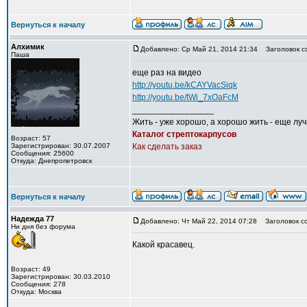
Вернуться к началу
Алхимик
Добавлено: Ср Май 21, 2014 21:34
Заголовок с
Паша
еще раз на видео
http://youtu.be/kCAYVacSiqk
http://youtu.be/tWi_7xOaFcM
_________________
Жить - уже хорошо, а хорошо жить - еще лу
Каталог стрептокарпусов
Возраст: 57
Зарегистрирован: 30.07.2007
Как сделать заказ
Сообщения: 25600
Откуда: Днепропетровск
Вернуться к началу
Надежда 77
Добавлено: Чт Май 22, 2014 07:28
Заголовок с
Ни дня без форума
Какой красавец.
Возраст: 49
Зарегистрирован: 30.03.2010
Сообщения: 278
Откуда: Москва