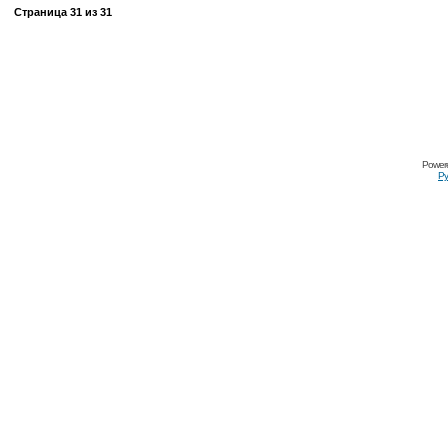
Страница
31
из
31
Power
Ру