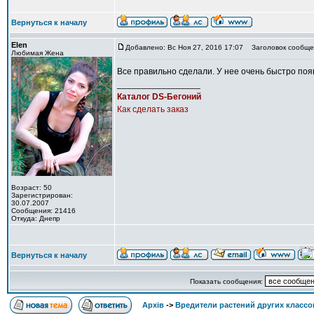
Вернуться к началу
Elen
Добавлено: Вс Ноя 27, 2016 17:07
Заголовок сообще
Любимая Жена
Все правильно сделали. У нее очень быстро поя
_________________
Каталог DS-Бегоний
Как сделать заказ
Возраст: 50
Зарегистрирован:
30.07.2007
Сообщения: 21416
Откуда: Днепр
Вернуться к началу
Показать сообщения:
Архів
->
Вредители растений других классо