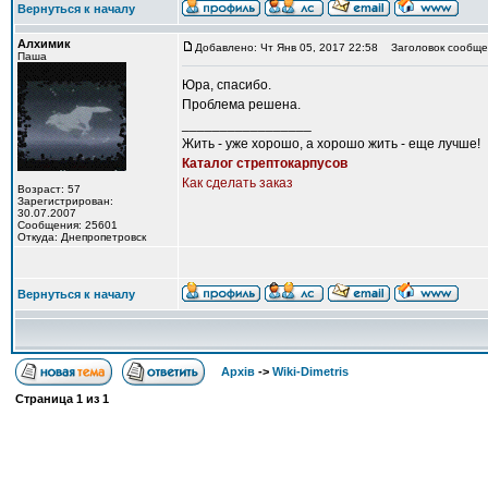
Вернуться к началу
Алхимик
Добавлено: Чт Янв 05, 2017 22:58
Заголовок сообще
Паша
Юра, спасибо.
Проблема решена.
_________________
Жить - уже хорошо, а хорошо жить - еще лучше!
Каталог стрептокарпусов
Как сделать заказ
Возраст: 57
Зарегистрирован:
30.07.2007
Сообщения: 25601
Откуда: Днепропетровск
Вернуться к началу
Архів
->
Wiki-Dimetris
Страница
1
из
1