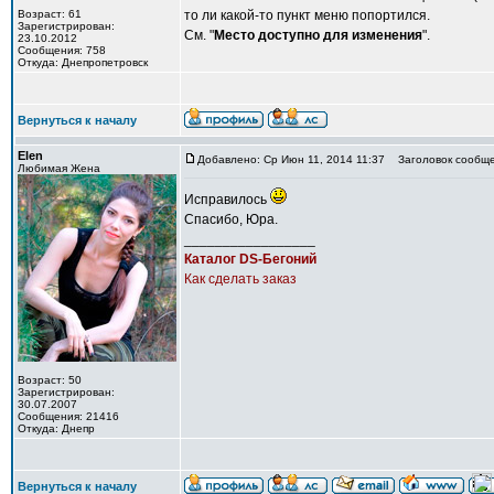
Возраст: 61
то ли какой-то пункт меню попортился.
Зарегистрирован:
См. "
Место доступно для изменения
".
23.10.2012
Сообщения: 758
Откуда: Днепропетровск
Вернуться к началу
Elen
Добавлено: Ср Июн 11, 2014 11:37
Заголовок сообще
Любимая Жена
Исправилось
Спасибо, Юра.
_________________
Каталог DS-Бегоний
Как сделать заказ
Возраст: 50
Зарегистрирован:
30.07.2007
Сообщения: 21416
Откуда: Днепр
Вернуться к началу