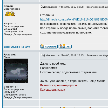
Karasik
Добавлено: Чт Янв 05, 2017 15:08
Заголовок сообще
Свой человек
Страница
http://dimetris.com.ua/wiki/%D1%81
Возраст: 61
показывается с ошибками: ссылки на документы 
Зарегистрирован:
Код страницы вроде правильный, попытки "поко
23.10.2012
Сообщения: 758
сохранением показывает правильно.
Откуда: Днепропетровск
Вернуться к началу
Алхимик
Добавлено: Чт Янв 05, 2017 15:45
Заголовок сообще
Паша
Да, есть проблема.
Разберемся.
Похоже сервер подсовывает старый кэш.
_________________
Жить - уже хорошо, а хорошо жить - еще лучше!
Каталог стрептокарпусов
Возраст: 57
Зарегистрирован:
Как сделать заказ
30.07.2007
Сообщения: 25601
Откуда: Днепропетровск