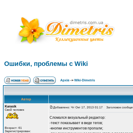
Ошибки, проблемы с Wiki
Архів
->
Wiki-Dimetris
Автор
Karasik
Добавлено: Чт Окт 17, 2013 01:17
Заголовок сообщен
Свой человек
Сломался визуальный редактор:
-текст показывает в виде тегов;
Возраст: 61
-кнопки инструментов пропали;
Зарегистрирован: