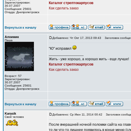
Зарегистрирован:
Каталог стрептокарпусов
30.07.2007
Как сделать заказ
Сообщения: 25601
Откуда: Днепропетровск
Вернуться к началу
Алхимик
Добавлено: Чт Окт 17, 2013 09:43
Заголовок сообще
Паша
"Ю" исправил
_________________
Жить - уже хорошо, а хорошо жить - еще лучше!
Каталог стрептокарпусов
Как сделать заказ
Возраст: 57
Зарегистрирован:
30.07.2007
Сообщения: 25601
Откуда: Днепропетровск
Вернуться к началу
Karasik
Добавлено: Ср Июн 11, 2014 00:42
Заголовок сообще
Свой человек
После вчерашней ночной поломки сайта на глав
то ли что-то лишнее появилось в конце меню (сле