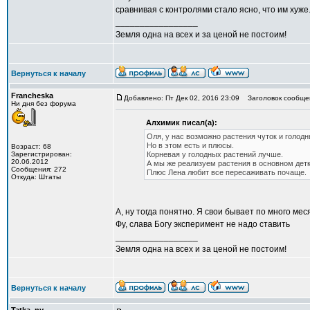
сравнивая с контролями стало ясно, что им хуже
_________________
Земля одна на всех и за ценой не постоим!
Вернуться к началу
Francheska
Добавлено: Пт Дек 02, 2016 23:09
Заголовок сообще
Ни дня без форума
Алхимик писал(а):
Оля, у нас возможно растения чуток и голодн
Но в этом есть и плюсы.
Возраст: 68
Зарегистрирован:
Корневая у голодных растений лучше.
20.06.2012
А мы же реализуем растения в основном детк
Сообщения: 272
Плюс Лена любит все пересаживать почаще.
Откуда: Штаты
А, ну тогда понятно. Я свои бывает по много ме
Фу, слава Богу эксперимент не надо ставить
_________________
Земля одна на всех и за ценой не постоим!
Вернуться к началу