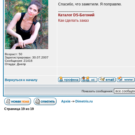
Спасибо, что заметили. Я поправлю.
_________________
Каталог DS-Бегоний
Как сделать заказ
Возраст: 50
Зарегистрирован: 30.07.2007
Сообщения: 21416
Откуда: Днепр
Вернуться к началу
Показать сообщения:
Архів
->
Dimetris.ru
Страница
19
из
19