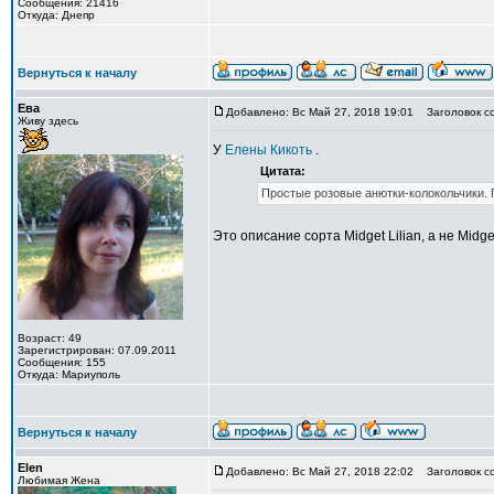
Сообщения: 21416
Откуда: Днепр
Вернуться к началу
Ева
Добавлено: Вс Май 27, 2018 19:01
Заголовок с
Живу здесь
У
Елены Кикоть
.
Цитата:
Простые розовые анютки-колокольчики. 
Это описание сорта Midget Lilian, а не Midg
Возраст: 49
Зарегистрирован: 07.09.2011
Сообщения: 155
Откуда: Мариуполь
Вернуться к началу
Elen
Добавлено: Вс Май 27, 2018 22:02
Заголовок с
Любимая Жена