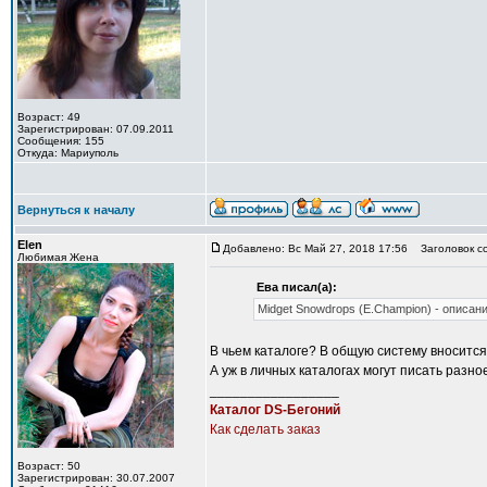
Возраст: 49
Зарегистрирован: 07.09.2011
Сообщения: 155
Откуда: Мариуполь
Вернуться к началу
Elen
Добавлено: Вс Май 27, 2018 17:56
Заголовок с
Любимая Жена
Ева писал(а):
Midget Snowdrops (E.Champion) - описани
В чьем каталоге? В общую систему вносится 
А уж в личных каталогах могут писать разно
_________________
Каталог DS-Бегоний
Как сделать заказ
Возраст: 50
Зарегистрирован: 30.07.2007