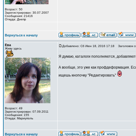
Возраст: 50
Зарегистрирован: 30.07.2007
Сообщения: 21416
Откуда: Днепр
Вернуться к началу
Ева
Добавлено: Сб Июн 18, 2016 17:18
Заголовок с
Живу здесь
Я думаю, каталоги пополняются, добавляютс
А вообще, это уже как профдеформация. Ес
ищешь кнопочку "Редактировать"
Возраст: 49
Зарегистрирован: 07.09.2011
Сообщения: 155
Откуда: Мариуполь
Вернуться к началу