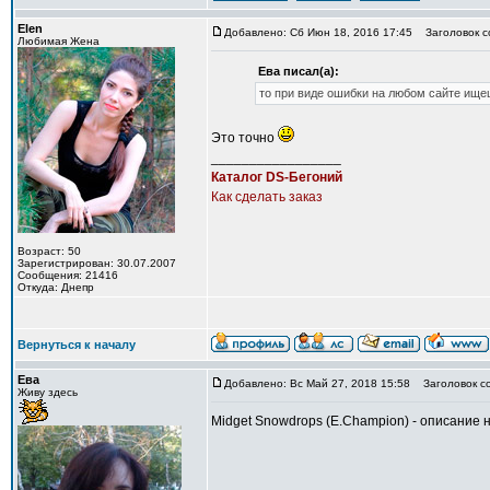
Elen
Добавлено: Сб Июн 18, 2016 17:45
Заголовок с
Любимая Жена
Ева писал(а):
то при виде ошибки на любом сайте ище
Это точно
_________________
Каталог DS-Бегоний
Как сделать заказ
Возраст: 50
Зарегистрирован: 30.07.2007
Сообщения: 21416
Откуда: Днепр
Вернуться к началу
Ева
Добавлено: Вс Май 27, 2018 15:58
Заголовок с
Живу здесь
Midget Snowdrops (E.Champion) - описание н