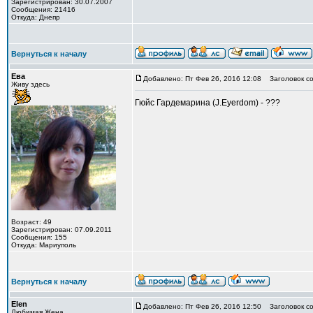
Зарегистрирован: 30.07.2007
Сообщения: 21416
Откуда: Днепр
Вернуться к началу
Ева
Добавлено: Пт Фев 26, 2016 12:08
Заголовок со
Живу здесь
Гюйс Гардемарина (J.Eyerdom) - ???
Возраст: 49
Зарегистрирован: 07.09.2011
Сообщения: 155
Откуда: Мариуполь
Вернуться к началу
Elen
Добавлено: Пт Фев 26, 2016 12:50
Заголовок со
Любимая Жена