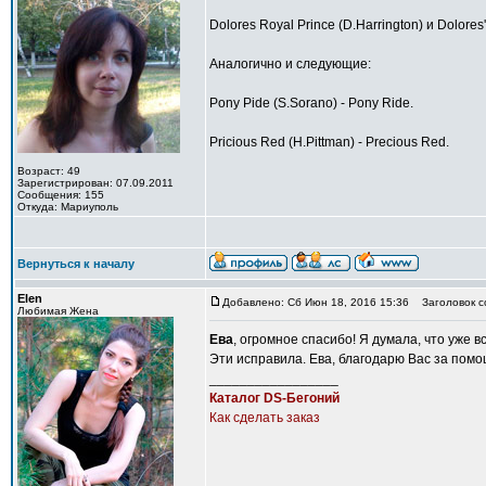
Dolores Royal Prince (D.Harrington) и Dolores
Аналогично и следующие:
Pony Pide (S.Sorano) - Pony Ride.
Pricious Red (H.Pittman) - Precious Red.
Возраст: 49
Зарегистрирован: 07.09.2011
Сообщения: 155
Откуда: Мариуполь
Вернуться к началу
Elen
Добавлено: Сб Июн 18, 2016 15:36
Заголовок с
Любимая Жена
Ева
, огромное спасибо! Я думала, что уже 
Эти исправила. Ева, благодарю Вас за помо
_________________
Каталог DS-Бегоний
Как сделать заказ