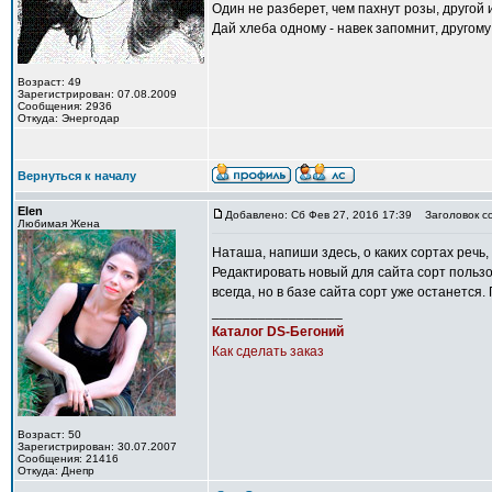
Один не разберет, чем пахнут розы, другой 
Дай хлеба одному - навек запомнит, другому
Возраст: 49
Зарегистрирован: 07.08.2009
Сообщения: 2936
Откуда: Энергодар
Вернуться к началу
Elen
Добавлено: Сб Фев 27, 2016 17:39
Заголовок с
Любимая Жена
Наташа, напиши здесь, о каких сортах речь, 
Редактировать новый для сайта сорт пользов
всегда, но в базе сайта сорт уже останется
_________________
Каталог DS-Бегоний
Как сделать заказ
Возраст: 50
Зарегистрирован: 30.07.2007
Сообщения: 21416
Откуда: Днепр