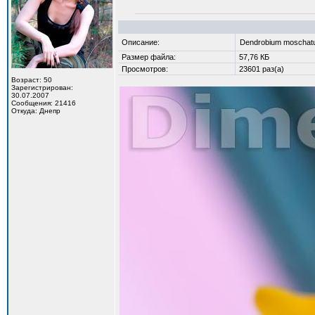
Описание:
Dendrobium moscha
Размер файла:
57,76 КБ
Просмотров:
23601 раз(а)
Возраст: 50
Зарегистрирован:
30.07.2007
Сообщения: 21416
Откуда: Днепр