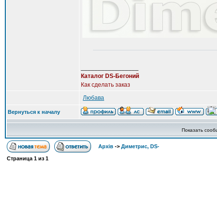
_________________
Каталог DS-Бегоний
Как сделать заказ
Любава
Вернуться к началу
Показать сооб
Архів
->
Диметрис, DS-
Страница
1
из
1