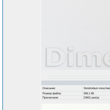
Описание:
Dendrobium moscha
Размер файла:
358,1 КБ
Просмотров:
23601 раз(а)