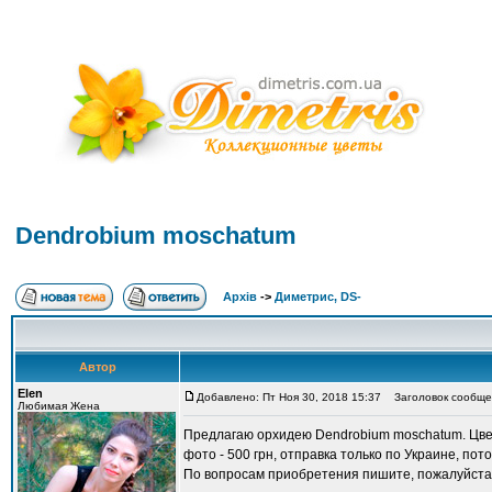
Dendrobium moschatum
Архів
->
Диметрис, DS-
Автор
Elen
Добавлено: Пт Ноя 30, 2018 15:37
Заголовок сообщен
Любимая Жена
Предлагаю орхидею Dendrobium moschatum. Цвет
фото - 500 грн, отправка только по Украине, пот
По вопросам приобретения пишите, пожалуйста,