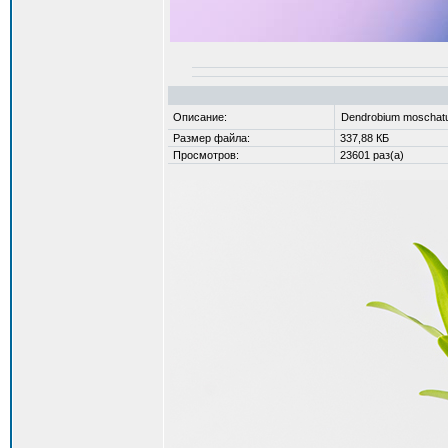
Описание:
Dendrobium moscha
Размер файла:
337,88 КБ
Просмотров:
23601 раз(а)