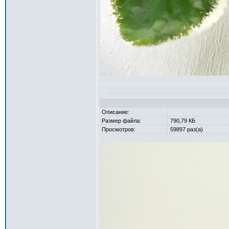
Описание:
Размер файла:
790,79 КБ
Просмотров:
59897 раз(а)