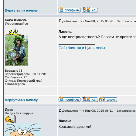
Вернуться к началу
Коко Шанель
Добавлено: Чт Янв 08, 2015 05:20
Заголовок со
Укоренившийся
Лавена
А где пестролистность? Совсем не проявил
_________________
Сайт Фиалки и Цикламены
Возраст: 73
Зарегистрирован: 20.11.2013
Сообщения: 75
Откуда: Приморский край,
п.Кавалерово
Вернуться к началу
Ирен
Добавлено: Чт Янв 08, 2015 08:11
Заголовок со
Ни дня без форума
Лавена
Красивые девочки!