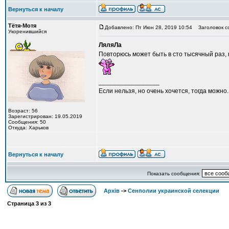
Вернуться к началу
Тётя-Мотя
Добавлено: Пт Июн 28, 2019 10:54
Заголовок с
Укоренившийся
ЛяляЛа
Повторюсь может быть в сто тысячный раз, 
_________________
Если нельзя, но очень хочется, тогда можно.
Возраст: 56
Зарегистрирован: 19.05.2019
Сообщения: 50
Откуда: Харьков
Вернуться к началу
Показать сообщения:
Архів
->
Сенполии украинской селекции
Страница
3
из
3