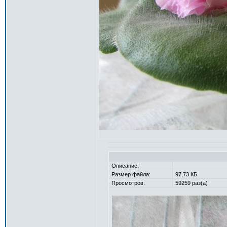
Описание:
Размер файла:
97,73 КБ
Просмотров:
59259 раз(а)