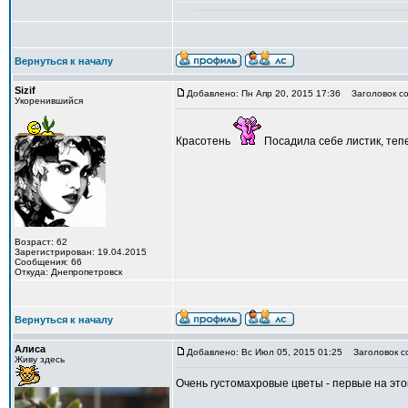
Вернуться к началу
Sizif
Добавлено: Пн Апр 20, 2015 17:36
Заголовок со
Укоренившийся
Красотень
Посадила себе листик, тепе
Возраст: 62
Зарегистрирован: 19.04.2015
Сообщения: 66
Откуда: Днепропетровск
Вернуться к началу
Алиса
Добавлено: Вс Июл 05, 2015 01:25
Заголовок с
Живу здесь
Очень густомахровые цветы - первые на это