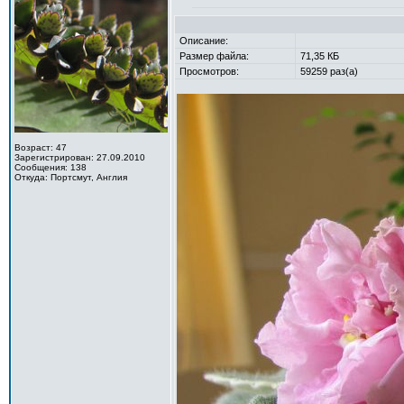
Описание:
Размер файла:
71,35 КБ
Просмотров:
59259 раз(а)
Возраст: 47
Зарегистрирован: 27.09.2010
Сообщения: 138
Откуда: Портсмут, Англия