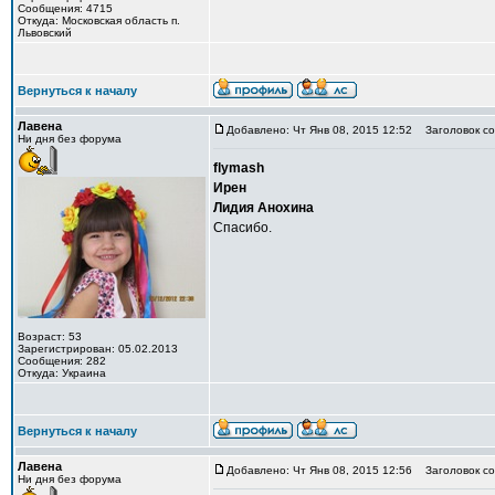
Сообщения: 4715
Откуда: Московская область п.
Львовский
Вернуться к началу
Лавена
Добавлено: Чт Янв 08, 2015 12:52
Заголовок со
Ни дня без форума
flymash
Ирен
Лидия Анохина
Спасибо.
Возраст: 53
Зарегистрирован: 05.02.2013
Сообщения: 282
Откуда: Украина
Вернуться к началу
Лавена
Добавлено: Чт Янв 08, 2015 12:56
Заголовок со
Ни дня без форума