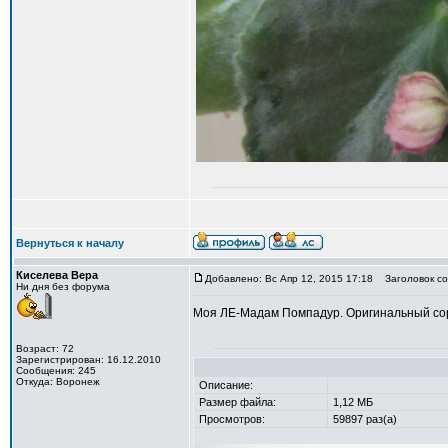
Вернуться к началу
Киселева Вера
Добавлено: Вс Апр 12, 2015 17:18
Заголовок со
Ни дня без форума
Моя ЛЕ-Мадам Помпадур. Оригинальный сорт. 
Возраст: 72
Зарегистрирован: 16.12.2010
Сообщения: 245
Откуда: Воронеж
Описание:
Размер файла:
1,12 МБ
Просмотров:
59897 раз(а)