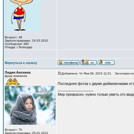
Возраст: 48
Зарегистрирован: 19.03.2010
Сообщения: 390
Откуда: г.Теплодар
Вернуться к началу
Лидия Анохина
Добавлено: Чт Янв 08, 2015 11:51
Заголовок со
Душа компании
Последняя фотка с двумя дюймовочками отли
_________________
Мир прекрасен, нужно только уметь это виде
Возраст: 70
Зарегистрирован: 25.01.2012