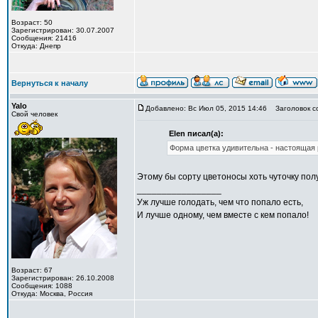
Возраст: 50
Зарегистрирован: 30.07.2007
Сообщения: 21416
Откуда: Днепр
Вернуться к началу
Yalo
Добавлено: Вс Июл 05, 2015 14:46
Заголовок с
Свой человек
Elen писал(а):
Форма цветка удивительна - настоящая 
Этому бы сорту цветоносы хоть чуточку по
_________________
Уж лучше голодать, чем что попало есть,
И лучше одному, чем вместе с кем попало!
Возраст: 67
Зарегистрирован: 26.10.2008
Сообщения: 1088
Откуда: Москва, Россия