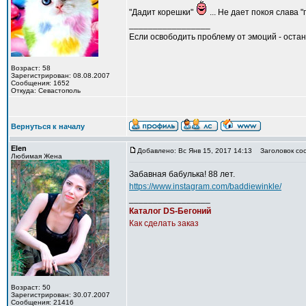
"Дадит корешки"
... Не дает покоя слава 
_________________
Если освободить проблему от эмоций - остан
Возраст: 58
Зарегистрирован: 08.08.2007
Сообщения: 1652
Откуда: Севастополь
Вернуться к началу
Elen
Добавлено: Вс Янв 15, 2017 14:13
Заголовок со
Любимая Жена
Забавная бабулька! 88 лет.
https://www.instagram.com/baddiewinkle/
_________________
Каталог DS-Бегоний
Как сделать заказ
Возраст: 50
Зарегистрирован: 30.07.2007
Сообщения: 21416