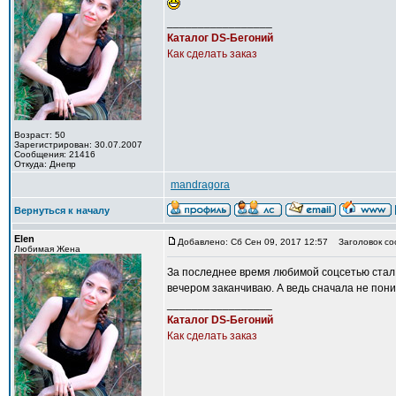
_________________
Каталог DS-Бегоний
Как сделать заказ
Возраст: 50
Зарегистрирован: 30.07.2007
Сообщения: 21416
Откуда: Днепр
mandragora
Вернуться к началу
Elen
Добавлено: Сб Сен 09, 2017 12:57
Заголовок со
Любимая Жена
За последнее время любимой соцсетью стал И
вечером заканчиваю. А ведь сначала не пони
_________________
Каталог DS-Бегоний
Как сделать заказ