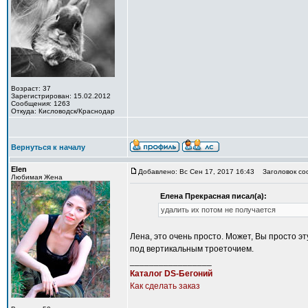
Возраст: 37
Зарегистрирован: 15.02.2012
Сообщения: 1263
Откуда: Кисловодск/Краснодар
Вернуться к началу
Elen
Добавлено: Вс Сен 17, 2017 16:43
Заголовок со
Любимая Жена
Елена Прекрасная писал(а):
удалить их потом не получается
Лена, это очень просто. Может, Вы просто э
под вертикальным троеточием.
_________________
Каталог DS-Бегоний
Как сделать заказ