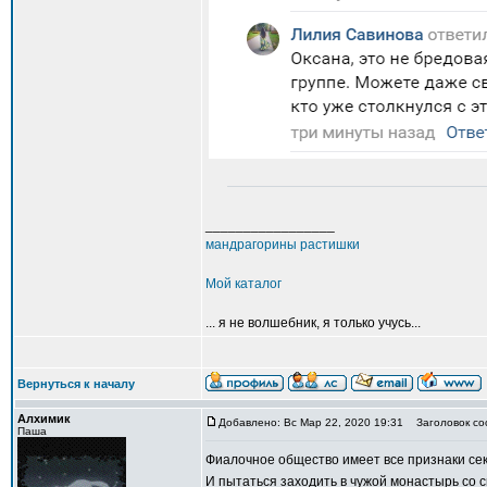
_________________
мандрагорины растишки
Мой каталог
... я не волшебник, я только учусь...
Вернуться к началу
Алхимик
Добавлено: Вс Мар 22, 2020 19:31
Заголовок со
Паша
Фиалочное общество имеет все признаки се
И пытаться заходить в чужой монастырь со