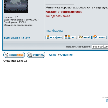
_________________
Жить - уже хорошо, а хорошо жить - еще луч
Каталог стрептокарпусов
Как сделать заказ
Возраст: 57
Зарегистрирован: 30.07.2007
Сообщения: 25601
Откуда: Днепропетровск
mandragora
Вернуться к началу
Показать сообщения:
Архів
->
Общение
Страница
12
из
12
Power
Р