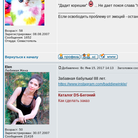
"Дадит корешки"
... Не дает покоя слава 
_________________
Если освободить проблему от эмоций - остан
Возраст: 58
Зарегистрирован: 08.08.2007
Сообщения: 1652
Откуда: Севастополь
Вернуться к началу
Elen
Добавлено: Вс Янв 15, 2017 14:13
Заголовок со
Любимая Жена
Забавная бабулька! 88 лет.
https://www.instagram.com/baddiewinkle/
_________________
Каталог DS-Бегоний
Как сделать заказ
Возраст: 50
Зарегистрирован: 30.07.2007
Сообщения: 21416