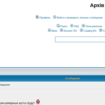
Архів
Профиль
Войти и проверить личные сообщения
Поиск
FAQ
Пользователи
Вики
Каталог RU
Catalog EN
F
Сообщение
общения:
дом шикарные кусты будут.