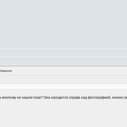
общения:
эту кнопочку не нашли пока? Она находится справа над фотографией, значок 