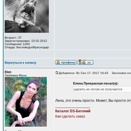
Возраст: 37
Зарегистрирован: 15.02.2012
Сообщения: 1263
Откуда: Кисловодск/Краснодар
Вернуться к началу
Elen
Добавлено: Вс Сен 17, 2017 16:43
Заголовок со
Любимая Жена
Елена Прекрасная писал(а):
удалить их потом не получается
Лена, это очень просто. Может, Вы просто 
_________________
Каталог DS-Бегоний
Как сделать заказ