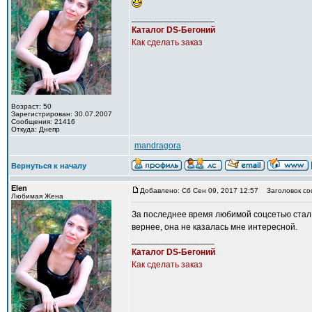
_________________
Каталог DS-Бегоний
Как сделать заказ
Возраст: 50
Зарегистрирован: 30.07.2007
Сообщения: 21416
Откуда: Днепр
mandragora
Вернуться к началу
Elen
Добавлено: Сб Сен 09, 2017 12:57
Заголовок со
Любимая Жена
За последнее время любимой соцсетью стал И
вернее, она не казалась мне интересной.
_________________
Каталог DS-Бегоний
Как сделать заказ