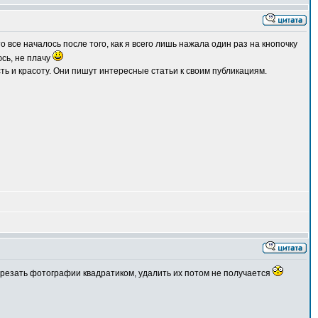
 все началось после того, как я всего лишь нажала один раз на кнопочку
юсь, не плачу
ть и красоту. Они пишут интересные статьи к своим публикациям.
резать фотографии квадратиком, удалить их потом не получается