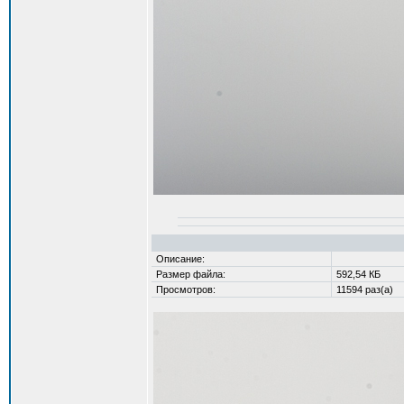
Описание:
Размер файла:
592,54 КБ
Просмотров:
11594 раз(а)