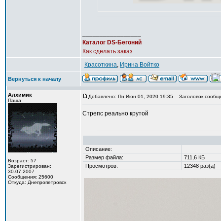
_________________
Каталог DS-Бегоний
Как сделать заказ
Красоткина
,
Ирина Войтко
Вернуться к началу
Алхимик
Добавлено: Пн Июн 01, 2020 19:35
Заголовок сообщ
Паша
Стрепс реально крутой
Описание:
Размер файла:
711,6 КБ
Возраст: 57
Просмотров:
12348 раз(а)
Зарегистрирован:
30.07.2007
Сообщения: 25600
Откуда: Днепропетровск