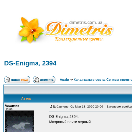
DS-Enigma, 2394
Архів
->
Кандидаты в сорта. Сеянцы стрепт
Автор
Алхимик
Добавлено: Ср Мар 18, 2020 20:06
Заголовок сообще
Паша
DS-Enigma, 2394.
Махровый почти черный.