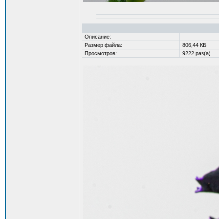
Описание:
Размер файла:
806,44 КБ
Просмотров:
9222 раз(а)