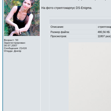
На фото стрептокарпус DS-Enigma.
Описание:
стрептока
Размер файла:
480,56 КБ
Просмотров:
11807 раз(
Возраст: 50
Зарегистрирован:
30.07.2007
Сообщения: 21416
Откуда: Днепр