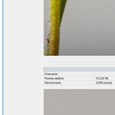
Описание:
Размер файла:
721,82 КБ
Просмотров:
12350 раз(а)