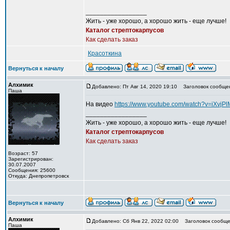
_________________
Жить - уже хорошо, а хорошо жить - еще лучше!
Каталог стрептокарпусов
Как сделать заказ
Красоткина
Вернуться к началу
Алхимик
Добавлено: Пт Авг 14, 2020 19:10
Заголовок сообще
Паша
На видео
https://www.youtube.com/watch?v=iXvjP
_________________
Жить - уже хорошо, а хорошо жить - еще лучше!
Каталог стрептокарпусов
Как сделать заказ
Возраст: 57
Зарегистрирован:
30.07.2007
Сообщения: 25600
Откуда: Днепропетровск
Вернуться к началу
Алхимик
Добавлено: Сб Янв 22, 2022 02:00
Заголовок сообще
Паша