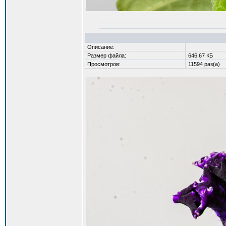
Описание:
Размер файла:
646,67 КБ
Просмотров:
11594 раз(а)