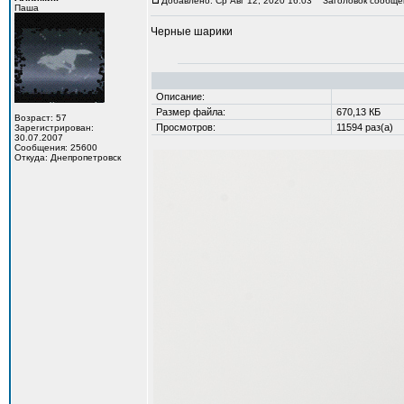
Добавлено: Ср Авг 12, 2020 16:03
Заголовок сообще
Паша
Черные шарики
Описание:
Размер файла:
670,13 КБ
Возраст: 57
Просмотров:
11594 раз(а)
Зарегистрирован:
30.07.2007
Сообщения: 25600
Откуда: Днепропетровск