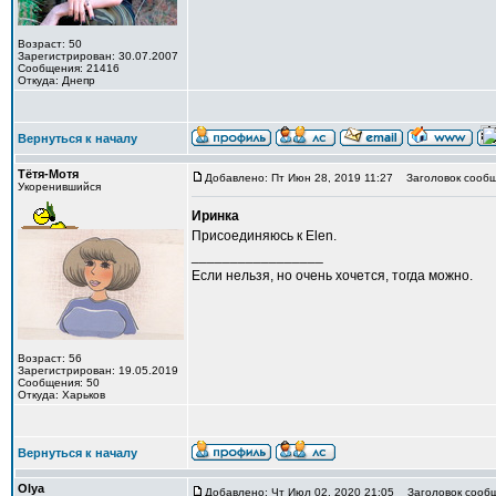
Возраст: 50
Зарегистрирован: 30.07.2007
Сообщения: 21416
Откуда: Днепр
Вернуться к началу
Тётя-Мотя
Добавлено: Пт Июн 28, 2019 11:27
Заголовок сообщ
Укоренившийся
Иринка
Присоединяюсь к Elen.
_________________
Если нельзя, но очень хочется, тогда можно.
Возраст: 56
Зарегистрирован: 19.05.2019
Сообщения: 50
Откуда: Харьков
Вернуться к началу
Olya
Добавлено: Чт Июл 02, 2020 21:05
Заголовок сообщ