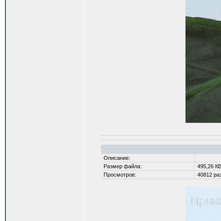
Описание:
Размер файла:
495,26 К
Просмотров:
40812 раз