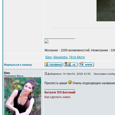
_________________
Желание - 1000 возможностей, Нежелание - 100
Elen
,
Alexandra
,
Тётя-Мотя
Вернуться к началу
Elen
Добавлено: Чт Ноя 01, 2018 12:52
Заголовок сообщ
Любимая Жена
Прелесть какая
Очень подходящее название
_________________
Каталог DS-Бегоний
Как сделать заказ