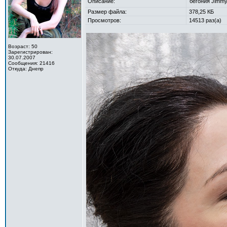
Описание:
бегония Jimm
Размер файла:
378,25 КБ
Просмотров:
14513 раз(а)
Возраст: 50
Зарегистрирован:
30.07.2007
Сообщения: 21416
Откуда: Днепр