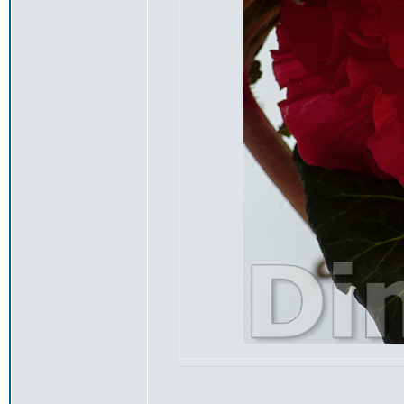
_________________