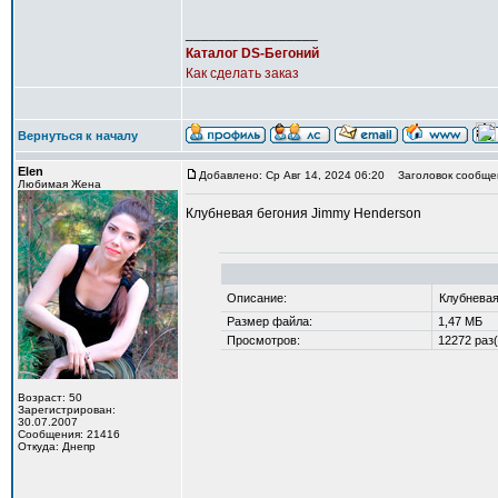
_________________
Каталог DS-Бегоний
Как сделать заказ
Вернуться к началу
Elen
Добавлено: Ср Авг 14, 2024 06:20
Заголовок сообщен
Любимая Жена
Клубневая бегония Jimmy Henderson
Описание:
Клубневая
Размер файла:
1,47 МБ
Просмотров:
12272 раз(
Возраст: 50
Зарегистрирован:
30.07.2007
Сообщения: 21416
Откуда: Днепр