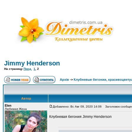
Jimmy Henderson
На страницу
Пред.
1
,
2
Архів
->
Клубневые бегонии, красивоцвету
Автор
Elen
Добавлено: Вс Авг 09, 2020 14:06
Заголовок сообщени
Любимая Жена
Клубневая бегония Jimmy Henderson