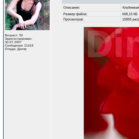
Описание:
Клубневая
Размер файла:
608,15 КБ
Просмотров:
15855 раз(
Возраст: 50
Зарегистрирован:
30.07.2007
Сообщения: 21416
Откуда: Днепр