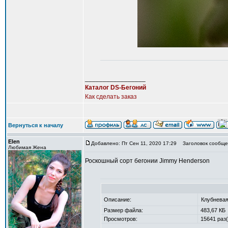
_________________
Каталог DS-Бегоний
Как сделать заказ
Вернуться к началу
Elen
Добавлено: Пт Сен 11, 2020 17:29
Заголовок сообщен
Любимая Жена
Роскошный сорт бегонии Jimmy Henderson
Описание:
Клубневая
Размер файла:
483,67 КБ
Просмотров:
15641 раз(