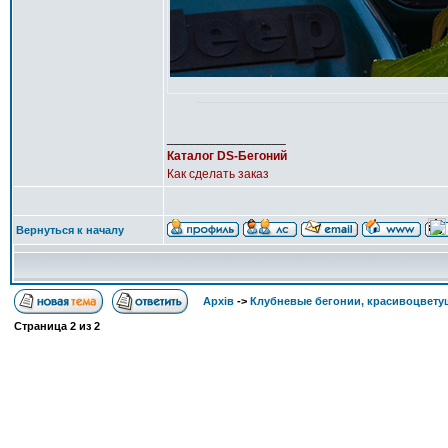
_________________
Каталог DS-Бегоний
Как сделать заказ
Вернуться к началу
Архів
->
Клубневые бегонии, красивоцвету
Страница
2
из
2