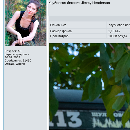
Клубневая бегония Jimmy Henderson
Описание:
Клубневая бе
Размер файла:
1,13 МБ
Просмотров:
10938 раз(а)
Возраст: 50
Зарегистрирован:
30.07.2007
Сообщения: 21416
Откуда: Днепр