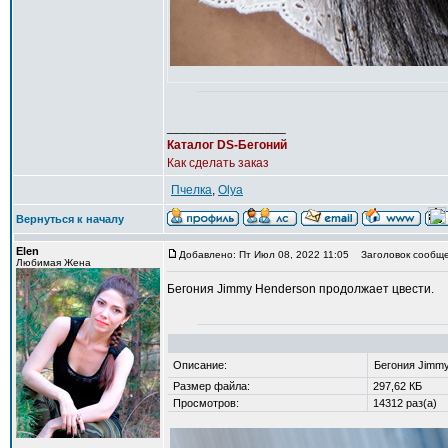
_________________
Каталог DS-Бегоний
Как сделать заказ
Пчелка
,
Olya
Вернуться к началу
Elen
Добавлено: Пт Июл 08, 2022 11:05
Заголовок сообщен
Любимая Жена
Бегония Jimmy Henderson продолжает цвести.
Описание:
Бегония Jimm
Размер файла:
297,62 КБ
Просмотров:
14312 раз(а)