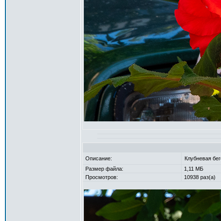
Описание:
Клубневая бе
Размер файла:
1,11 МБ
Просмотров:
10938 раз(а)