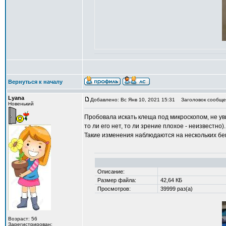
Вернуться к началу
Lyana
Добавлено: Вс Янв 10, 2021 15:31
Заголовок сообщен
Новенький
Пробовала искать клеща под микроскопом, не уви
то ли его нет, то ли зрение плохое - неизвестно).
Такие изменения наблюдаются на нескольких бе
Описание:
Размер файла:
42,64 КБ
Просмотров:
39999 раз(а)
Возраст: 56
Зарегистрирован: