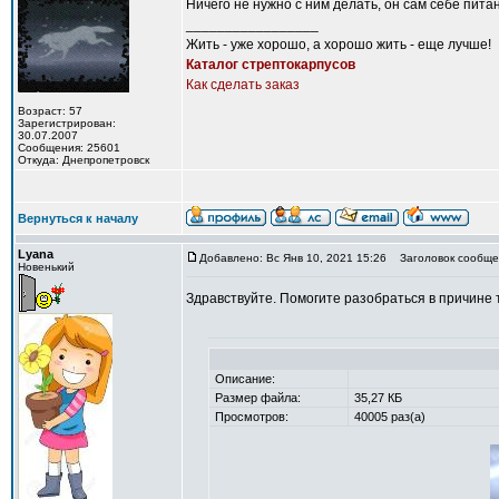
Ничего не нужно с ним делать, он сам себе пита
_________________
Жить - уже хорошо, а хорошо жить - еще лучше!
Каталог стрептокарпусов
Как сделать заказ
Возраст: 57
Зарегистрирован:
30.07.2007
Сообщения: 25601
Откуда: Днепропетровск
Вернуться к началу
Lyana
Добавлено: Вс Янв 10, 2021 15:26
Заголовок сообщен
Новенький
Здравствуйте. Помогите разобраться в причине 
Описание:
Размер файла:
35,27 КБ
Просмотров:
40005 раз(а)