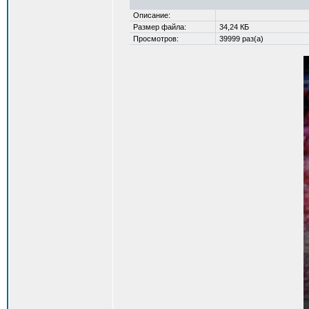
Описание:
Размер файла:
34,24 КБ
Просмотров:
39999 раз(а)