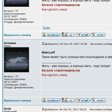
Жить - уже хорошо, а хорошо жить - еще лучше!
Каталог стрептокарпусов
Как сделать заказ
Возраст: 57
Зарегистрирован:
30.07.2007
Сообщения: 25601
Откуда: Днепропетровск
ljusja
Вернуться к началу
Алхимик
Добавлено: Сб Сен 30, 2017 10:36
Заголовок сообще
Паша
ИнессаП
Такое может быть осенью при похолодании и ув
_________________
Жить - уже хорошо, а хорошо жить - еще лучше!
Каталог стрептокарпусов
Как сделать заказ
Возраст: 57
Зарегистрирован:
30.07.2007
Сообщения: 25601
Откуда: Днепропетровск
Вернуться к началу
ljusja
Добавлено: Вс Окт 01, 2017 09:24
Заголовок сообще
Новенький