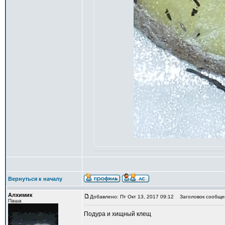
Вернуться к началу
Алхимик
Добавлено: Пт Окт 13, 2017 09:12
Заголовок сообще
Паша
Подура и хищный клещ
_________________