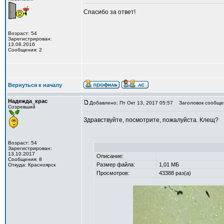
Спасибо за ответ!
Возраст: 54
Зарегистрирован:
13.08.2016
Сообщения: 2
Вернуться к началу
Надежда_крас
Добавлено: Пт Окт 13, 2017 05:57
Заголовок сообще
Созревший
Здравствуйте, посмотрите, пожалуйста. Клещ?
Возраст: 54
Зарегистрирован:
13.10.2017
Описание:
Сообщения: 8
Размер файла:
1,01 МБ
Откуда: Красноярск
Просмотров:
43388 раз(а)