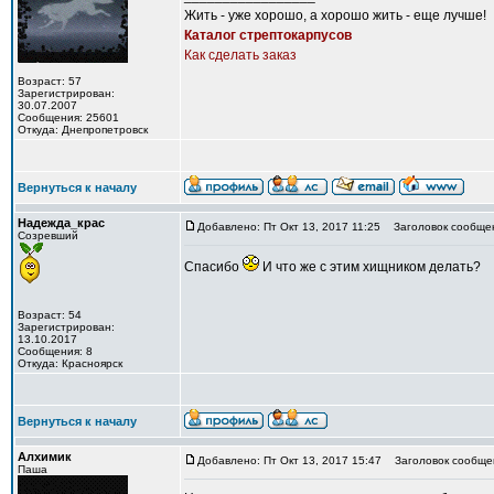
Жить - уже хорошо, а хорошо жить - еще лучше!
Каталог стрептокарпусов
Как сделать заказ
Возраст: 57
Зарегистрирован:
30.07.2007
Сообщения: 25601
Откуда: Днепропетровск
Вернуться к началу
Надежда_крас
Добавлено: Пт Окт 13, 2017 11:25
Заголовок сообще
Созревший
Спасибо
И что же с этим хищником делать?
Возраст: 54
Зарегистрирован:
13.10.2017
Сообщения: 8
Откуда: Красноярск
Вернуться к началу
Алхимик
Добавлено: Пт Окт 13, 2017 15:47
Заголовок сообще
Паша