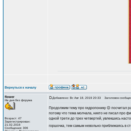
Вернуться к началу
flower
Добавлено: Вс Авг 18, 2019 20:33
Заголовок сообще
Ни дня без форума
Продолжим тему про гидропонику 😊 посчитал рас
потому что тема молчала, никто не писал про фи
одной трети до трех четвертей, увлекшись насто
Возраст: 47
Зарегистрирован:
21.02.2016
горшочка, тем самым невольно приближаясь в ст
Сообщения: 306