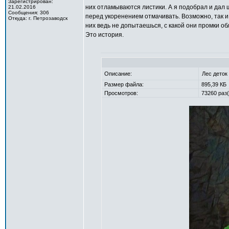
Зарегистрирован:
них отламываются листики. А я подобрал и дал 
21.02.2016
Сообщения: 306
перед укоренением отмачивать. Возможно, так и п
Откуда: г. Петрозаводск
них ведь не допытаешься, с какой они промки о
Это история.
Описание:
Лес деток
Размер файла:
895,39 КБ
Просмотров:
73260 раз(