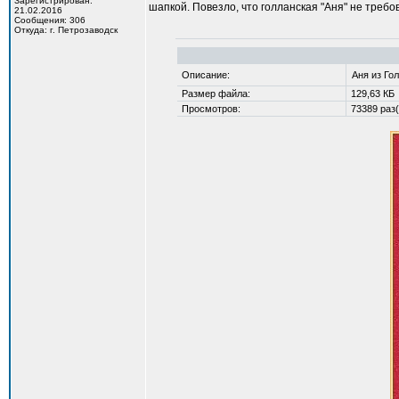
Зарегистрирован:
шапкой. Повезло, что голланская "Аня" не требо
21.02.2016
Сообщения: 306
Откуда: г. Петрозаводск
Описание:
Аня из Го
Размер файла:
129,63 КБ
Просмотров:
73389 раз(