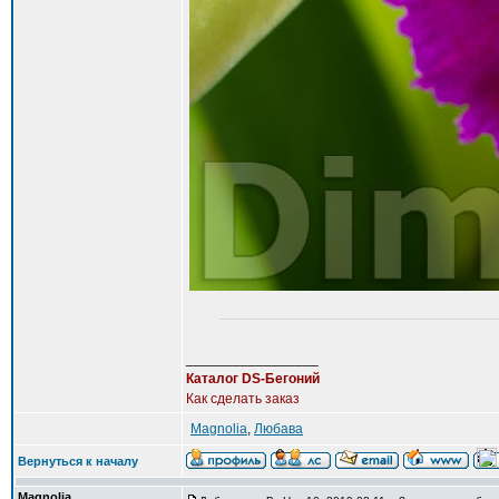
_________________
Каталог DS-Бегоний
Как сделать заказ
Magnolia
,
Любава
Вернуться к началу
Magnolia