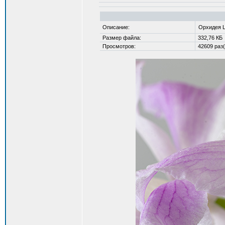
Описание:
Орхидея La
Размер файла:
332,76 КБ
Просмотров:
42609 раз(