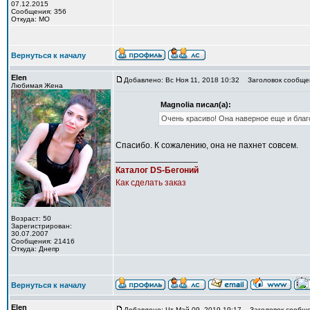
07.12.2015
Сообщения: 356
Откуда: МО
Вернуться к началу
Elen
Добавлено: Вс Ноя 11, 2018 10:32
Заголовок сообще
Любимая Жена
Magnolia писал(а):
Очень красиво! Она наверное еще и благо
Спасибо. К сожалению, она не пахнет совсем.
_________________
Каталог DS-Бегоний
Как сделать заказ
Возраст: 50
Зарегистрирован:
30.07.2007
Сообщения: 21416
Откуда: Днепр
Вернуться к началу
Elen
Добавлено: Чт Май 09, 2019 19:17
Заголовок сообще