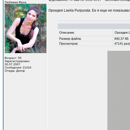
Любимая Жена
Орхидея Laelia Purpurata. Ее я еще не показыва
Описание:
Орхидея La
Размер файла:
840,37 КБ
Просмотров:
47141 раз(
Возраст: 50
Зарегистрирован:
30.07.2007
Сообщения: 21416
Откуда: Днепр