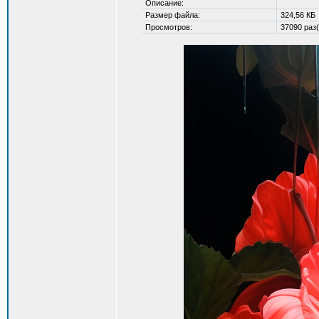
Описание:
Размер файла:
324,56 КБ
Просмотров:
37090 раз(