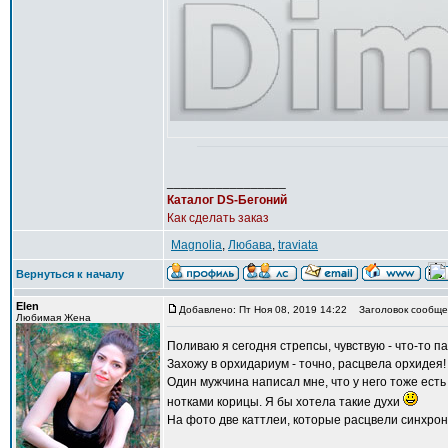
_________________
Каталог DS-Бегоний
Как сделать заказ
Magnolia
,
Любава
,
traviata
Вернуться к началу
Elen
Добавлено: Пт Ноя 08, 2019 14:22
Заголовок сообще
Любимая Жена
Поливаю я сегодня стрепсы, чувствую - что-то па
Захожу в орхидариум - точно, расцвела орхидея
Один мужчина написал мне, что у него тоже есть
нотками корицы. Я бы хотела такие духи
На фото две каттлеи, которые расцвели синхронн