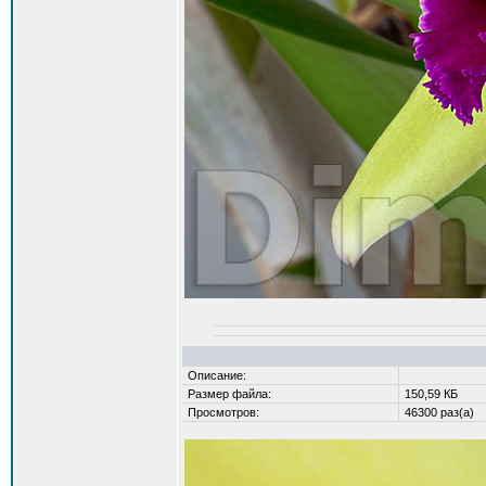
Описание:
Размер файла:
150,59 КБ
Просмотров:
46300 раз(а)