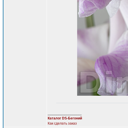
_________________
Каталог DS-Бегоний
Как сделать заказ