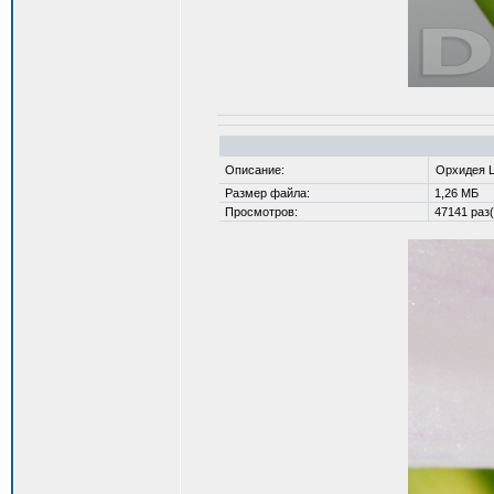
Описание:
Орхидея La
Размер файла:
1,26 МБ
Просмотров:
47141 раз(