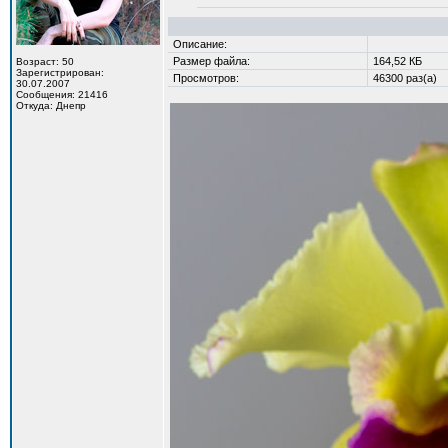
Описание:
Размер файла:
164,52 КБ
Возраст: 50
Зарегистрирован:
Просмотров:
46300 раз(а)
30.07.2007
Сообщения: 21416
Откуда: Днепр