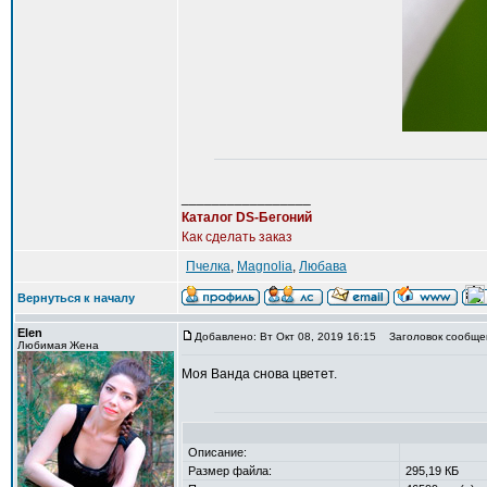
_________________
Каталог DS-Бегоний
Как сделать заказ
Пчелка
,
Magnolia
,
Любава
Вернуться к началу
Elen
Добавлено: Вт Окт 08, 2019 16:15
Заголовок сообще
Любимая Жена
Моя Ванда снова цветет.
Описание:
Размер файла:
295,19 КБ