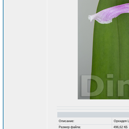
Описание:
Орхидея La
Размер файла:
496,62 КБ