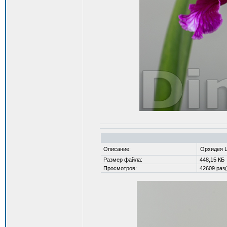
Описание:
Орхидея La
Размер файла:
448,15 КБ
Просмотров:
42609 раз(