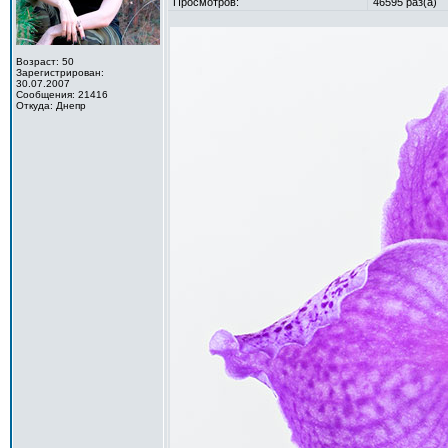
Просмотров:
46595 раз(а)
Возраст: 50
Зарегистрирован:
30.07.2007
Сообщения: 21416
Откуда: Днепр