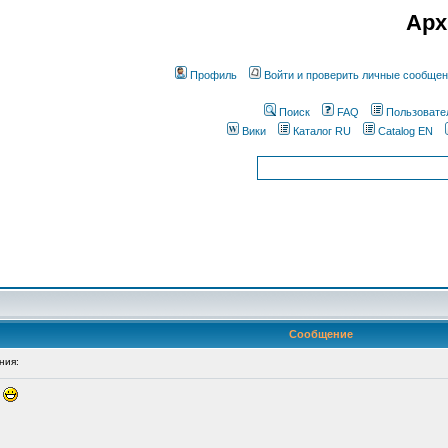
Арх
Профиль
Войти и проверить личные сообще
Поиск
FAQ
Пользовате
Вики
Каталог RU
Catalog EN
Сообщение
ния:
.