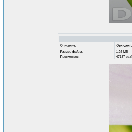
Описание:
Орхидея La
Размер файла:
1,26 МБ
Просмотров:
47137 раз(