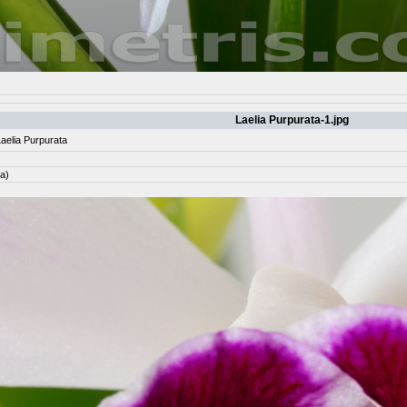
Laelia Purpurata-1.jpg
elia Purpurata
а)