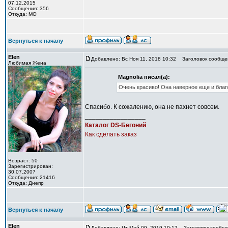
07.12.2015
Сообщения: 356
Откуда: МО
Вернуться к началу
Elen
Добавлено: Вс Ноя 11, 2018 10:32
Заголовок сообще
Любимая Жена
Magnolia писал(а):
Очень красиво! Она наверное еще и благо
Спасибо. К сожалению, она не пахнет совсем.
_________________
Каталог DS-Бегоний
Как сделать заказ
Возраст: 50
Зарегистрирован:
30.07.2007
Сообщения: 21416
Откуда: Днепр
Вернуться к началу
Elen
Добавлено: Чт Май 09, 2019 19:17
Заголовок сообще