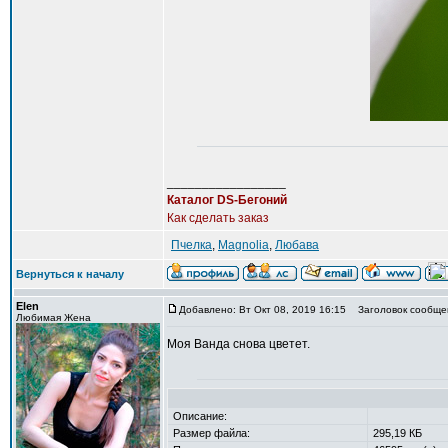
_________________
Каталог DS-Бегоний
Как сделать заказ
Пчелка
,
Magnolia
,
Любава
Вернуться к началу
Elen
Добавлено: Вт Окт 08, 2019 16:15
Заголовок сообще
Любимая Жена
Моя Ванда снова цветет.
Описание:
Размер файла:
295,19 КБ