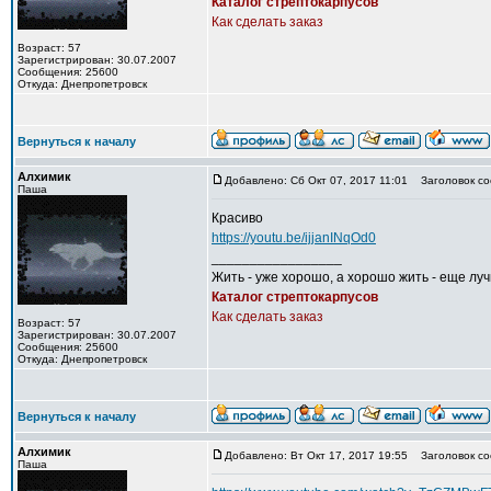
Каталог стрептокарпусов
Как сделать заказ
Возраст: 57
Зарегистрирован: 30.07.2007
Сообщения: 25600
Откуда: Днепропетровск
Вернуться к началу
Алхимик
Добавлено: Сб Окт 07, 2017 11:01
Заголовок со
Паша
Красиво
https://youtu.be/ijjanINqOd0
_________________
Жить - уже хорошо, а хорошо жить - еще лу
Каталог стрептокарпусов
Как сделать заказ
Возраст: 57
Зарегистрирован: 30.07.2007
Сообщения: 25600
Откуда: Днепропетровск
Вернуться к началу
Алхимик
Добавлено: Вт Окт 17, 2017 19:55
Заголовок со
Паша