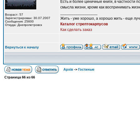
Есть и более циничные книги, в частности п
смысла жизни, кроме как воспринимать жизнь
_________________
Возраст: 57
Зарегистрирован: 30.07.2007
Жить - уже хорошо, а хорошо жить - еще лу
Сообщения: 25600
Каталог стрептокарпусов
Откуда: Днепропетровск
Как сделать заказ
Вернуться к началу
Архів
->
Гостиные
Страница
66
из
66