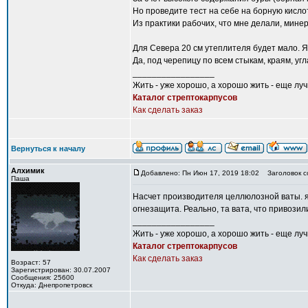
Но проведите тест на себе на борную кислот
Из практики рабочих, что мне делали, мине
Для Севера 20 см утеплителя будет мало. Я
Да, под черепицу по всем стыкам, краям, у
_________________
Жить - уже хорошо, а хорошо жить - еще лу
Каталог стрептокарпусов
Как сделать заказ
Вернуться к началу
Алхимик
Добавлено: Пн Июн 17, 2019 18:02
Заголовок с
Паша
Насчет производителя целлюлозной ваты. я 
огнезащита. Реально, та вата, что привозили
_________________
Жить - уже хорошо, а хорошо жить - еще лу
Каталог стрептокарпусов
Как сделать заказ
Возраст: 57
Зарегистрирован: 30.07.2007
Сообщения: 25600
Откуда: Днепропетровск