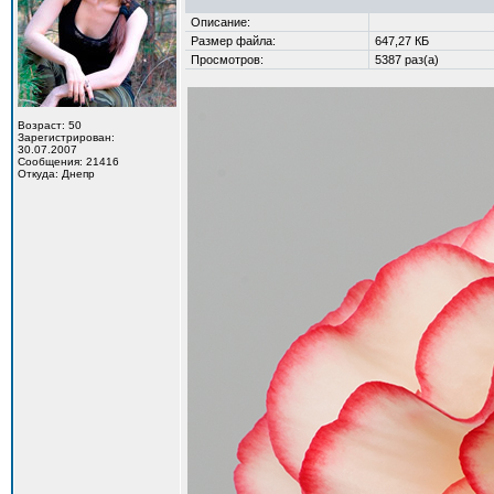
Описание:
Размер файла:
647,27 КБ
Просмотров:
5387 раз(а)
Возраст: 50
Зарегистрирован:
30.07.2007
Сообщения: 21416
Откуда: Днепр