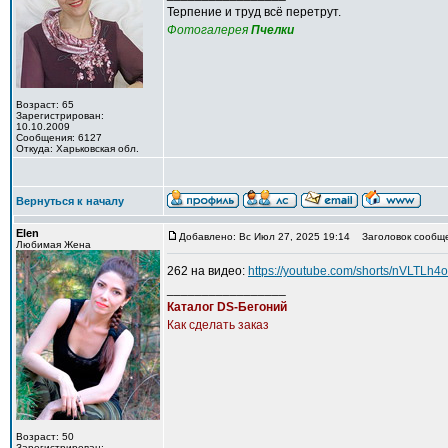
Терпение и труд всё перетрут.
Фотогалерея
Пчелки
Возраст: 65
Зарегистрирован:
10.10.2009
Сообщения: 6127
Откуда: Харьковская обл.
Вернуться к началу
Elen
Добавлено: Вс Июл 27, 2025 19:14
Заголовок сообще
Любимая Жена
262 на видео:
https://youtube.com/shorts/nVLT
_________________
Каталог DS-Бегоний
Как сделать заказ
Возраст: 50
Зарегистрирован: