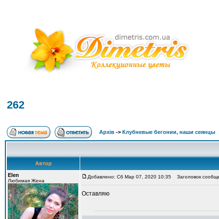
262
Архів
->
Клубневые бегонии, наши сеянцы
Автор
Elen
Добавлено: Сб Мар 07, 2020 10:35
Заголовок сообще
Любимая Жена
Оставляю