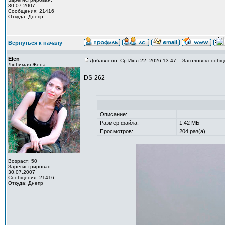
30.07.2007
Сообщения: 21416
Откуда: Днепр
Вернуться к началу
Elen
Добавлено: Ср Июл 22, 2026 13:47
Заголовок сообщ
Любимая Жена
DS-262
Описание:
Размер файла:
1,42 МБ
Просмотров:
204 раз(а)
Возраст: 50
Зарегистрирован:
30.07.2007
Сообщения: 21416
Откуда: Днепр