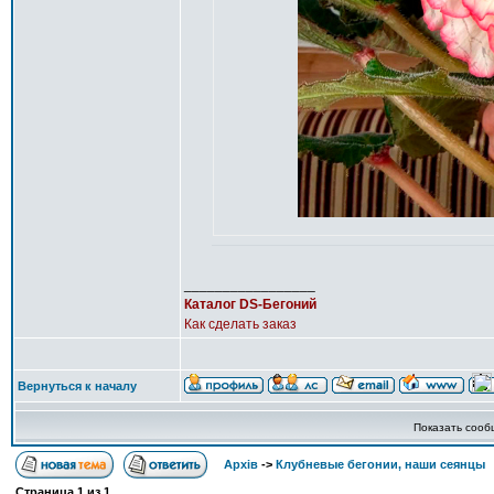
_________________
Каталог DS-Бегоний
Как сделать заказ
Вернуться к началу
Показать сооб
Архів
->
Клубневые бегонии, наши сеянцы
Страница
1
из
1