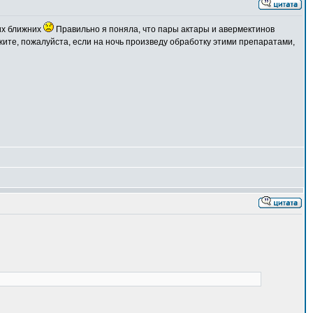
их ближних
Правильно я поняла, что пары актары и авермектинов
жите, пожалуйста, если на ночь произведу обработку этими препаратами,