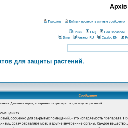
Архів
Профиль
Войти и проверить личные сообщения
Поиск
FAQ
Пользователи
Вики
Каталог RU
Catalog EN
F
атов для защиты растений.
Сообщение
ения: Давление паров, испаряемость препаратов для защиты растений.
 помещениях.
ервый, особенно для закрытых помещений, - это испаряемость препарата. Пр
низму, сразу отравляют мозг, и другие внутренние органы. Каждое вещество,