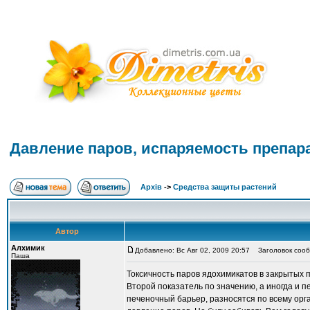
Давление паров, испаряемость препар
Архів
->
Средства защиты растений
Автор
Алхимик
Добавлено: Вс Авг 02, 2009 20:57
Заголовок сообщ
Паша
Токсичность паров ядохимикатов в закрытых
Второй показатель по значению, а иногда и п
печеночный барьер, разносятся по всему орга