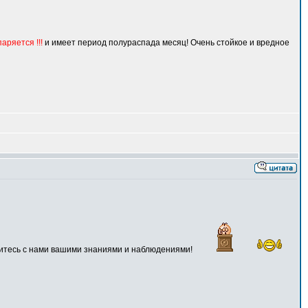
аряется !!!
и имеет период полураспада месяц! Очень стойкое и вредное
елитесь с нами вашими знаниями и наблюдениями!