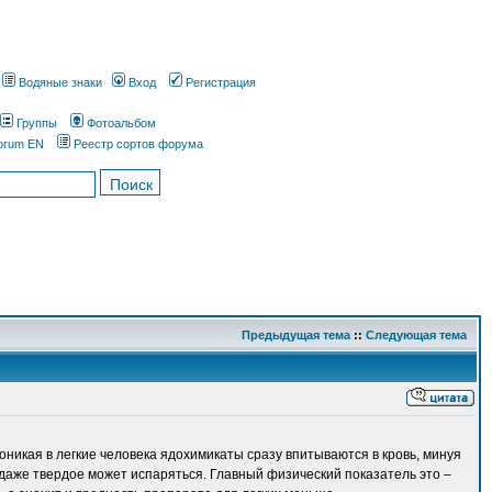
Водяные знаки
Вход
Регистрация
Группы
Фотоальбом
orum EN
Реестр сортов форума
Предыдущая тема
::
Следующая тема
оникая в легкие человека ядохимикаты сразу впитываются в кровь, минуя
 даже твердое может испаряться. Главный физический показатель это –