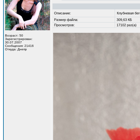
Описание:
Клубневая бе
Размер файла:
309,63 КБ
Просмотров:
17102 раз(а)
Возраст: 50
Зарегистрирован:
30.07.2007
Сообщения: 21416
Откуда: Днепр