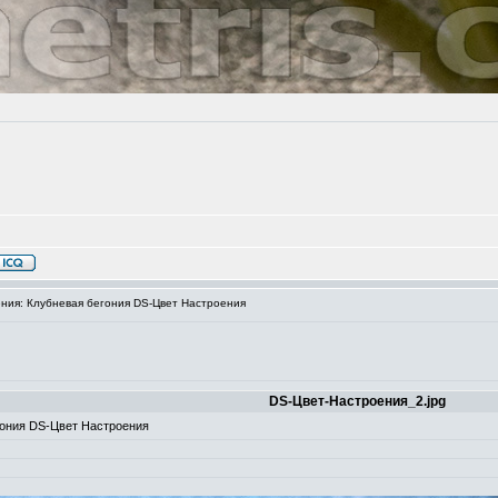
ия: Клубневая бегония DS-Цвет Настроения
DS-Цвет-Настроения_2.jpg
гония DS-Цвет Настроения