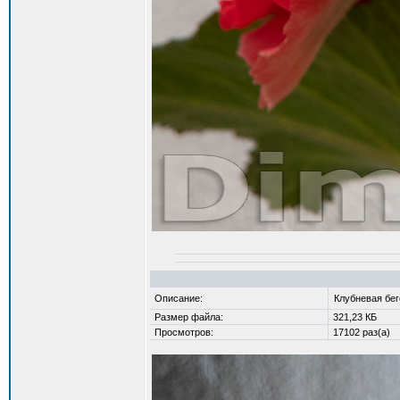
Описание:
Клубневая бе
Размер файла:
321,23 КБ
Просмотров:
17102 раз(а)