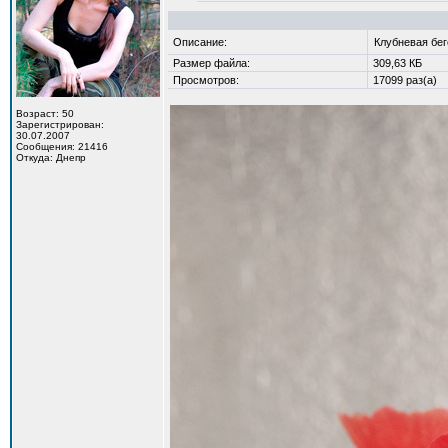
Описание:
Клубневая бе
Размер файла:
309,63 КБ
Просмотров:
17099 раз(а)
Возраст: 50
Зарегистрирован:
30.07.2007
Сообщения: 21416
Откуда: Днепр