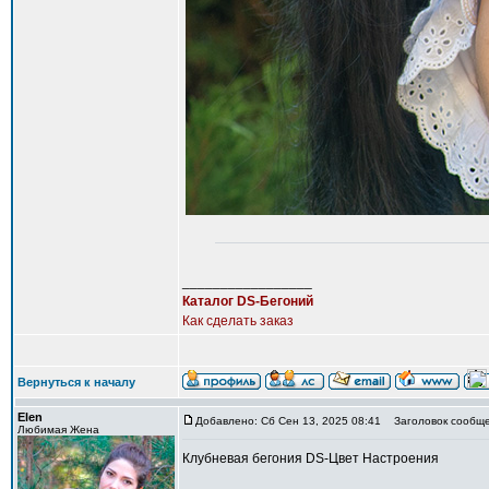
_________________
Каталог DS-Бегоний
Как сделать заказ
Вернуться к началу
Elen
Добавлено: Сб Сен 13, 2025 08:41
Заголовок сообщен
Любимая Жена
Клубневая бегония DS-Цвет Настроения