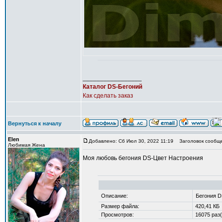
_________________
Каталог DS-Бегоний
Как сделать заказ
Вернуться к началу
Elen
Добавлено: Сб Июл 30, 2022 11:19
Заголовок сообще
Любимая Жена
Моя любовь бегония DS-Цвет Настроения
Описание:
Бегония D
Размер файла:
420,41 КБ
Просмотров:
16075 раз(