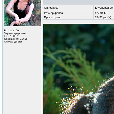
Описание:
Клубневая бе
Размер файла:
427,94 КБ
Просмотров:
15472 раз(а)
Возраст: 50
Зарегистрирован:
30.07.2007
Сообщения: 21416
Откуда: Днепр