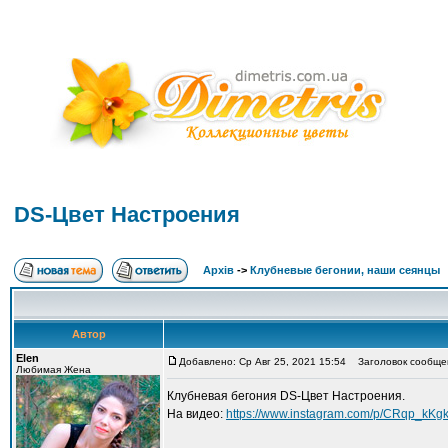
DS-Цвет Настроения
Архів
->
Клубневые бегонии, наши сеянцы
Автор
Elen
Добавлено: Ср Авг 25, 2021 15:54
Заголовок сообщен
Любимая Жена
Клубневая бегония DS-Цвет Настроения.
На видео:
https://www.instagram.com/p/CRqp_kKg