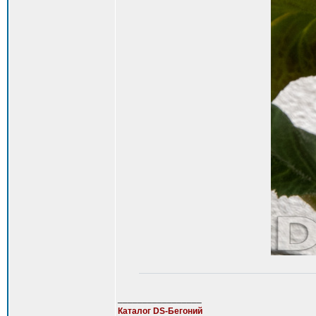
_________________
Каталог DS-Бегоний