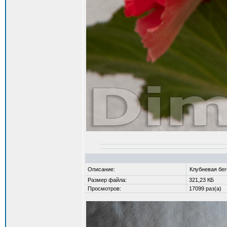
Описание:
Клубневая бе
Размер файла:
321,23 КБ
Просмотров:
17099 раз(а)