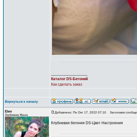
_________________
Каталог DS-Бегоний
Как сделать заказ
Вернуться к началу
Elen
Добавлено: Пн Окт 17, 2022 07:10
Заголовок сообщен
Любимая Жена
Клубневая бегония DS-Цвет Настроения