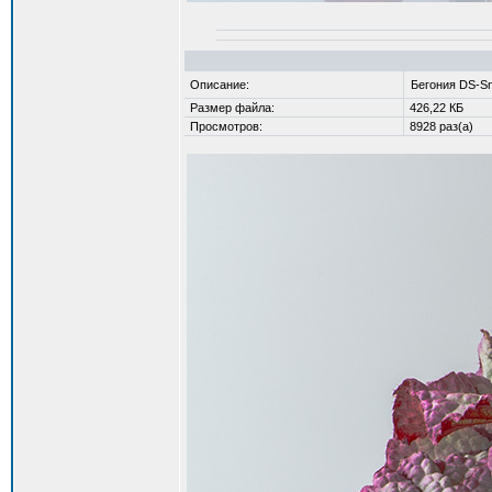
Описание:
Бегония DS-S
Размер файла:
426,22 КБ
Просмотров:
8928 раз(а)