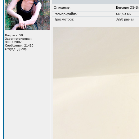
Описание:
Бегония DS-S
Размер файла:
418,53 КБ
Просмотров:
8928 раз(а)
Возраст: 50
Зарегистрирован:
30.07.2007
Сообщения: 21416
Откуда: Днепр