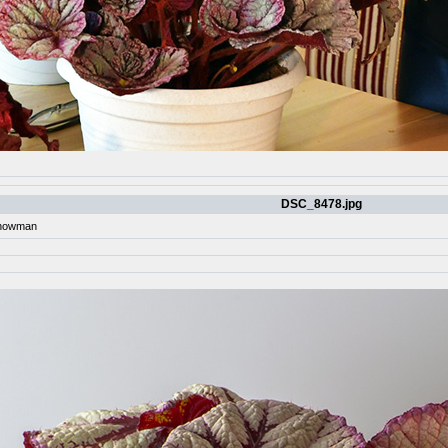
DSC_8478.jpg
nowman