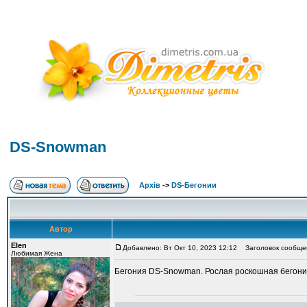
DS-Snowman
Архів
->
DS-Бегонии
Автор
Elen
Добавлено: Вт Окт 10, 2023 12:12
Заголовок сообще
Любимая Жена
Бегония DS-Snowman. Рослая роскошная бегония