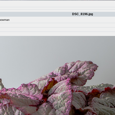
DSC_8196.jpg
nowman