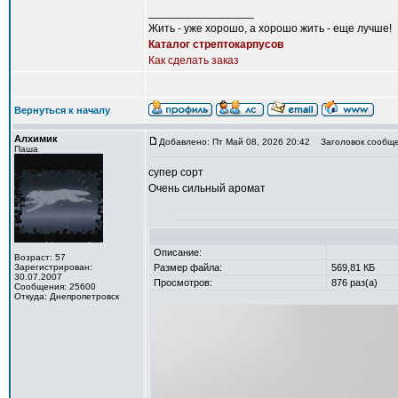
_________________
Жить - уже хорошо, а хорошо жить - еще лучше!
Каталог стрептокарпусов
Как сделать заказ
Вернуться к началу
Алхимик
Добавлено: Пт Май 08, 2026 20:42
Заголовок сообще
Паша
супер сорт
Очень сильный аромат
Описание:
Возраст: 57
Зарегистрирован:
Размер файла:
569,81 КБ
30.07.2007
Просмотров:
876 раз(а)
Сообщения: 25600
Откуда: Днепропетровск