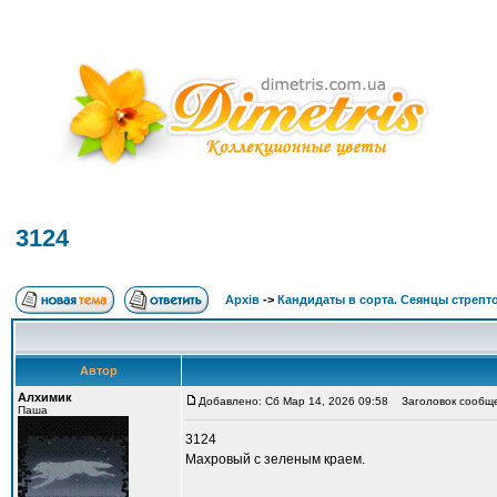
3124
Архів
->
Кандидаты в сорта. Сеянцы стрепт
Автор
Алхимик
Добавлено: Сб Мар 14, 2026 09:58
Заголовок сообще
Паша
3124
Махровый с зеленым краем.