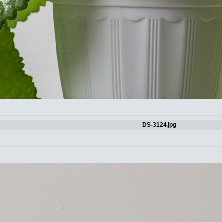
DS-3124.jpg