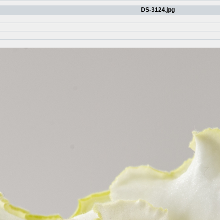
DS-3124.jpg