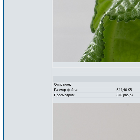
Описание:
Размер файла:
544,46 КБ
Просмотров:
876 раз(а)