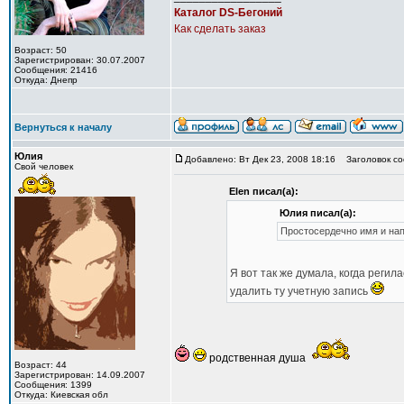
Каталог DS-Бегоний
Как сделать заказ
Возраст: 50
Зарегистрирован: 30.07.2007
Сообщения: 21416
Откуда: Днепр
Вернуться к началу
Юлия
Добавлено: Вт Дек 23, 2008 18:16
Заголовок со
Свой человек
Elen писал(а):
Юлия писал(а):
Простосердечно имя и нап
Я вот так же думала, когда реги
удалить ту учетную запись
родственная душа
Возраст: 44
Зарегистрирован: 14.09.2007
Сообщения: 1399
Откуда: Киевская обл