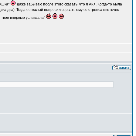
 Ашка"
Даже забываю после этого сказать, что я Аня. Когда-то была
ка два). Тогда ее малый попросил сорвать ему со стрепса цветочек
имя твое впервые услышала"