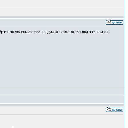
р.Из -за маленького роста я думаю.Позже ,чтобы над росписью не