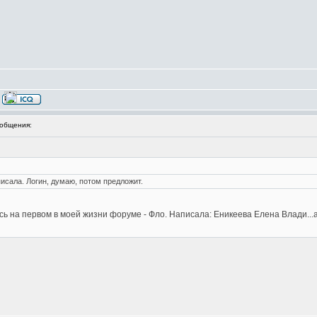
общения:
исала. Логин, думаю, потом предложит.
лась на первом в моей жизни форуме - Фло. Написала: Еникеева Елена Влади..