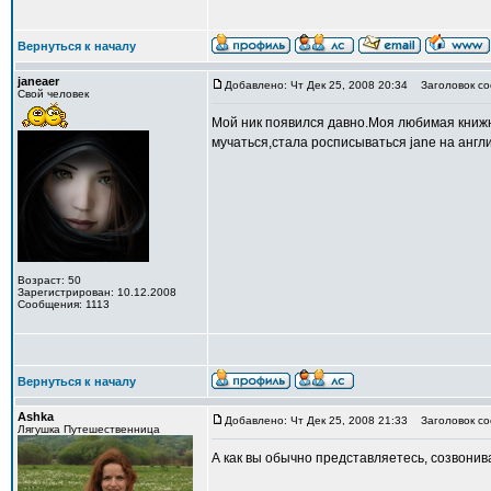
Вернуться к началу
janeaer
Добавлено: Чт Дек 25, 2008 20:34
Заголовок со
Свой человек
Мой ник появился давно.Моя любимая книжн
мучаться,стала росписываться jane на англ
Возраст: 50
Зарегистрирован: 10.12.2008
Сообщения: 1113
Вернуться к началу
Ashka
Добавлено: Чт Дек 25, 2008 21:33
Заголовок со
Лягушка Путешественница
А как вы обычно представляетесь, созвонив