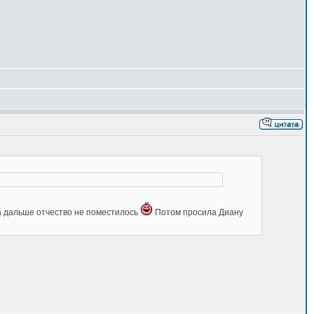
.а дальше отчество не поместилось
Потом просила Диану