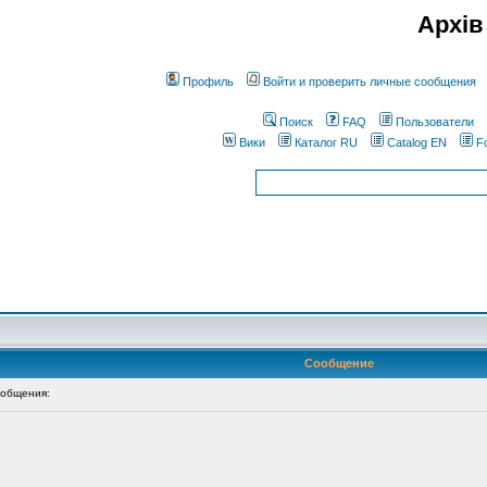
Архів
Профиль
Войти и проверить личные сообщения
Поиск
FAQ
Пользователи
Вики
Каталог RU
Catalog EN
F
Сообщение
общения: