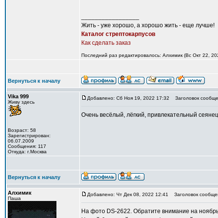
_________________
Жить - уже хорошо, а хорошо жить - еще лучше!
Каталог стрептокарпусов
Как сделать заказ
Последний раз редактировалось: Алхимик (Вс Окт 22, 202
Вернуться к началу
Vika 999
Добавлено: Сб Ноя 19, 2022 17:32
Заголовок сообще
Живу здесь
Очень весёлый, лёгкий, привлекательный сеянец
Возраст: 58
Зарегистрирован:
06.07.2009
Сообщения: 117
Откуда: г.Москва
Вернуться к началу
Алхимик
Добавлено: Чт Дек 08, 2022 12:41
Заголовок сообще
Паша
На фото DS-2622. Обратите внимание на ноябрьс