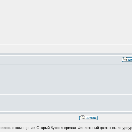
произошло замещение. Старый бутон я срезал. Фиолетовый цветок стал пурпу