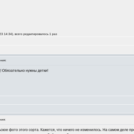
3 14:34), всего редактировалось 1 раз
ния:
! Обязательно нужны детки!
ния:
кое фото этого сорта. Кажется, что ничего не изменилось. На самом деле 