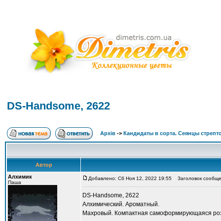
DS-Handsome, 2622
Архів
->
Кандидаты в сорта. Сеянцы стрепт
Автор
Алхимик
Добавлено: Сб Ноя 12, 2022 19:55
Заголовок сообще
Паша
DS-Handsome, 2622
Алхимический. Ароматный.
Махровый. Компактная самоформирующаяся роз