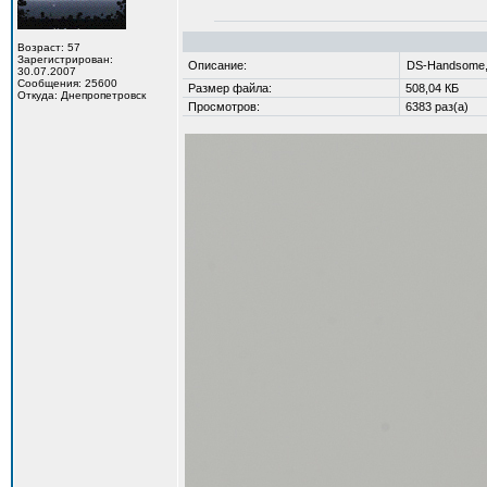
Возраст: 57
Зарегистрирован:
Описание:
DS-Handsome,
30.07.2007
Сообщения: 25600
Размер файла:
508,04 КБ
Откуда: Днепропетровск
Просмотров:
6383 раз(а)