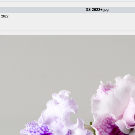
DS-2622+.jpg
 2622