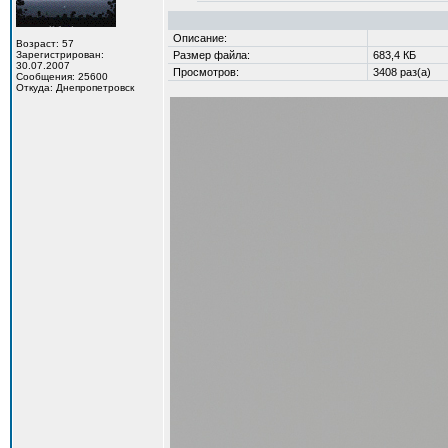
Описание:
Возраст: 57
Зарегистрирован:
Размер файла:
683,4 КБ
30.07.2007
Просмотров:
3408 раз(а)
Сообщения: 25600
Откуда: Днепропетровск