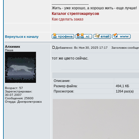
_________________
Жить - уже хорошо, а хорошо жить - еще лучше!
Каталог стрептокарпусов
Как сделать заказ
Вернуться к началу
Алхимик
Добавлено: Вс Ноя 30, 2025 17:17
Заголовок сообще
Паша
тот же цвето сейчас.
Описание:
Размер файла:
494,1 КБ
Возраст: 57
Просмотров:
1264 раз(а)
Зарегистрирован:
30.07.2007
Сообщения: 25600
Откуда: Днепропетровск