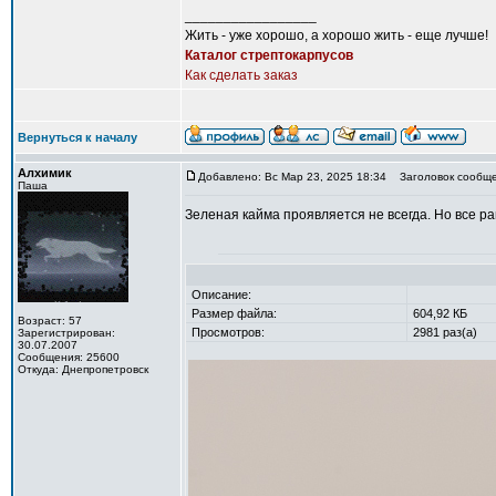
_________________
Жить - уже хорошо, а хорошо жить - еще лучше!
Каталог стрептокарпусов
Как сделать заказ
Вернуться к началу
Алхимик
Добавлено: Вс Мар 23, 2025 18:34
Заголовок сообще
Паша
Зеленая кайма проявляется не всегда. Но все 
Описание:
Размер файла:
604,92 КБ
Возраст: 57
Просмотров:
2981 раз(а)
Зарегистрирован:
30.07.2007
Сообщения: 25600
Откуда: Днепропетровск