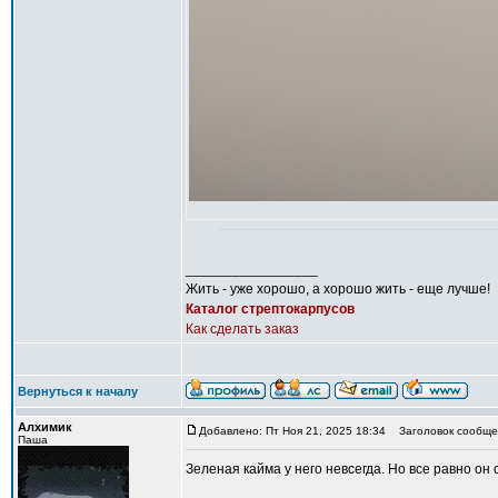
_________________
Жить - уже хорошо, а хорошо жить - еще лучше!
Каталог стрептокарпусов
Как сделать заказ
Вернуться к началу
Алхимик
Добавлено: Пт Ноя 21, 2025 18:34
Заголовок сообще
Паша
Зеленая кайма у него невсегда. Но все равно он 