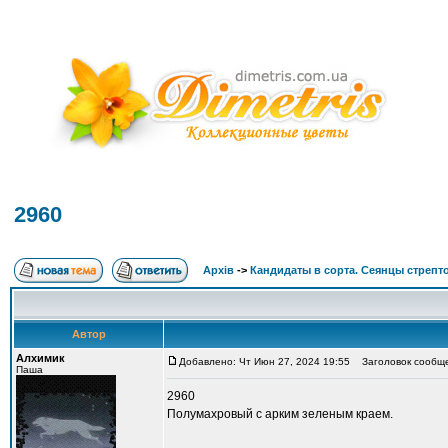
2960
Архів
->
Кандидаты в сорта. Сеянцы стрепт
Автор
Алхимик
Добавлено: Чт Июн 27, 2024 19:55
Заголовок сообще
Паша
2960
Полумахровый с арким зеленым краем.