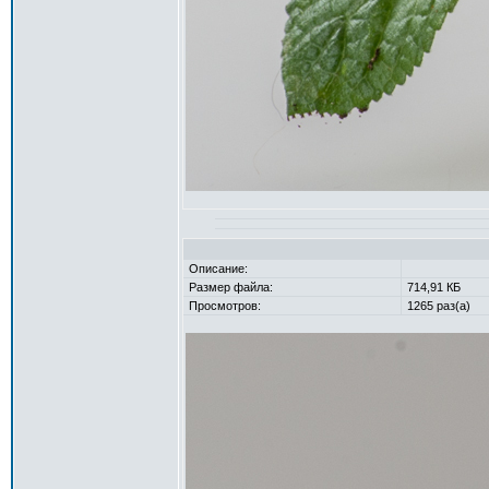
Описание:
Размер файла:
714,91 КБ
Просмотров:
1265 раз(а)