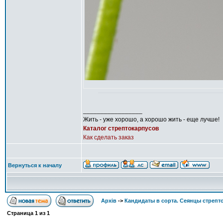
_________________
Жить - уже хорошо, а хорошо жить - еще лучше!
Каталог стрептокарпусов
Как сделать заказ
Вернуться к началу
Архів
->
Кандидаты в сорта. Сеянцы стрепт
Страница
1
из
1