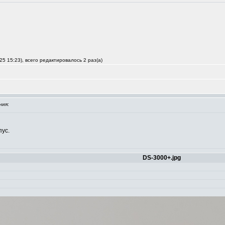
5 15:23), всего редактировалось 2 раз(а)
ния:
пус.
DS-3000+.jpg