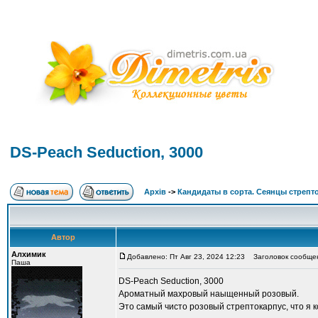
DS-Peach Seduction, 3000
Архів
->
Кандидаты в сорта. Сеянцы стрепт
Автор
Алхимик
Добавлено: Пт Авг 23, 2024 12:23
Заголовок сообщени
Паша
DS-Peach Seduction, 3000
Ароматный махровый наыщенный розовый.
Это самый чисто розовый стрептокарпус, что я к