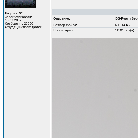
Возраст: 57
Зарегистрирован:
Описание:
DS-Peach Sedu
30.07.2007
Сообщения: 25600
Размер файла:
606,14 КБ
Откуда: Днепропетровск
Просмотров:
11901 раз(а)