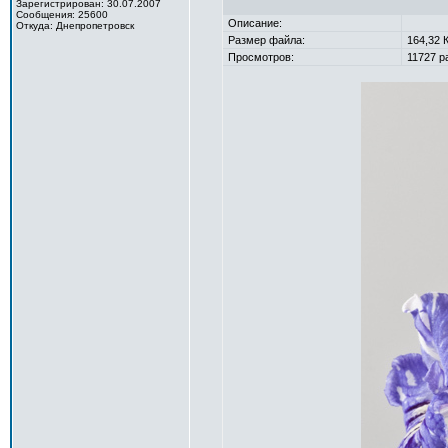
Зарегистрирован: 30.07.2007
Сообщения: 25600
Описание:
Откуда: Днепропетровск
Размер файла:
164,32 
Просмотров:
11727 ра