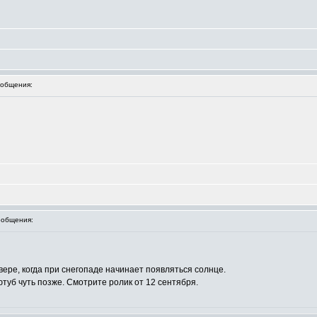
общения:
общения:
ере, когда при снегопаде начинает появляться солнце.
ютуб чуть позже. Смотрите ролик от 12 сентября.