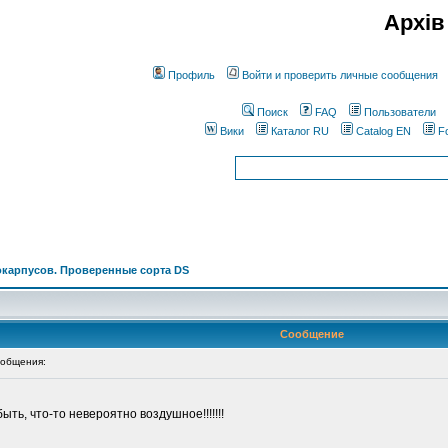
Архів
Профиль
Войти и проверить личные сообщения
Поиск
FAQ
Пользователи
Вики
Каталог RU
Catalog EN
F
окарпусов. Проверенные сорта DS
Сообщение
общения:
ть, что-то невероятно воздушное!!!!!!!