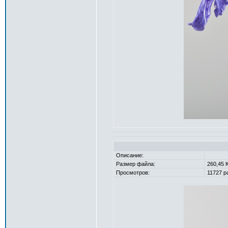
Описание:
Размер файла:
260,45 
Просмотров:
11727 ра