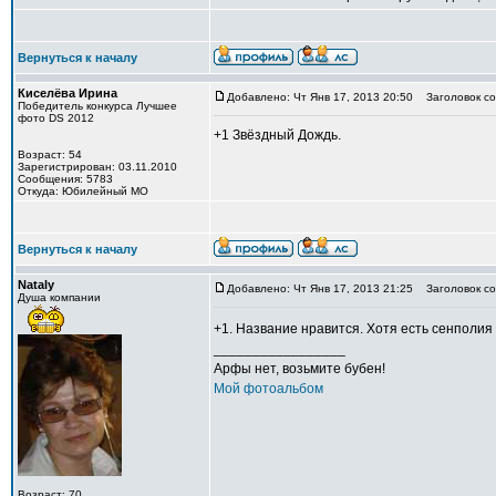
Вернуться к началу
Киселёва Ирина
Добавлено: Чт Янв 17, 2013 20:50
Заголовок со
Победитель конкурса Лучшее
фото DS 2012
+1 Звёздный Дождь.
Возраст: 54
Зарегистрирован: 03.11.2010
Сообщения: 5783
Откуда: Юбилейный МО
Вернуться к началу
Nataly
Добавлено: Чт Янв 17, 2013 21:25
Заголовок со
Душа компании
+1. Название нравится. Хотя есть сенполи
_________________
Арфы нет, возьмите бубен!
Мой фотоальбом
Возраст: 70