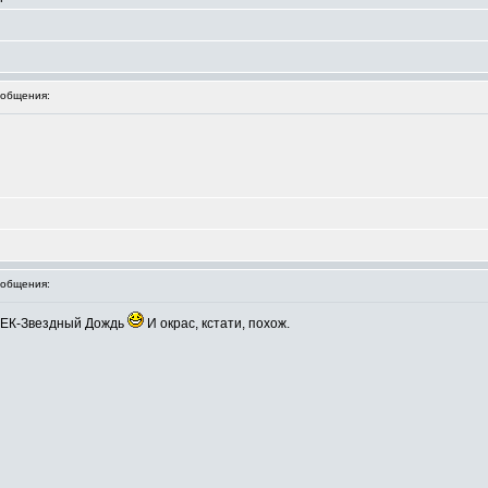
общения:
общения:
я ЕК-Звездный Дождь
И окрас, кстати, похож.