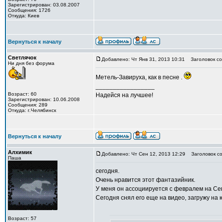
Зарегистрирован: 03.08.2007
Сообщения: 1726
Откуда: Киев
Вернуться к началу
Светлячок
Добавлено: Чт Янв 31, 2013 10:31
Заголовок со
Ни дня без форума
Метель-Завируха, как в песне .
_________________
Возраст: 60
Надейся на лучшее!
Зарегистрирован: 10.06.2008
Сообщения: 289
Откуда: г.Челябинск
Вернуться к началу
Алхимик
Добавлено: Чт Сен 12, 2013 12:29
Заголовок со
Паша
сегодня.
Очень нравится этот фантазийник.
У меня он ассоциируется с февралем на Сев
Сегодня снял его еще на видео, загружу на 
Возраст: 57