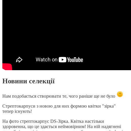
Новини селекції
Нам подобається створювати те, чого раніше ще не було
Стрептокарпуси з новою для них формою квітки "зірка"
тепер існують!
На фото стрептокарпус DS-Зірка. Квітка настільки
здоровенна, що це здається неймовірним! На ній надягнені