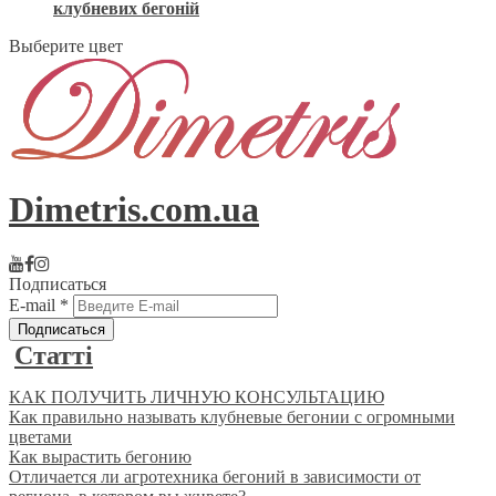
клубневих бегоній
Выберите цвет
Dimetris.com.ua
Подписаться
E-mail
*
Статті
КАК ПОЛУЧИТЬ ЛИЧНУЮ КОНСУЛЬТАЦИЮ
Как правильно называть клубневые бегонии с огромными
цветами
Как вырастить бегонию
Отличается ли агротехника бегоний в зависимости от