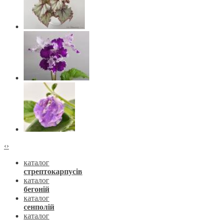
‹
›
каталог
стрептокарпусів
каталог
бегоній
каталог
сенполій
каталог