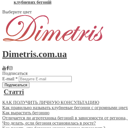
клубневих бегоній
Выберите цвет
Dimetris.com.ua
Подписаться
E-mail
*
Статті
КАК ПОЛУЧИТЬ ЛИЧНУЮ КОНСУЛЬТАЦИЮ
Как правильно называть клубневые бегонии с огромными цве
Как вырастить бегонию
Отличается ли агротехника бегоний в зависимости от региона,
Что делать, если бегония остановилась в росте?