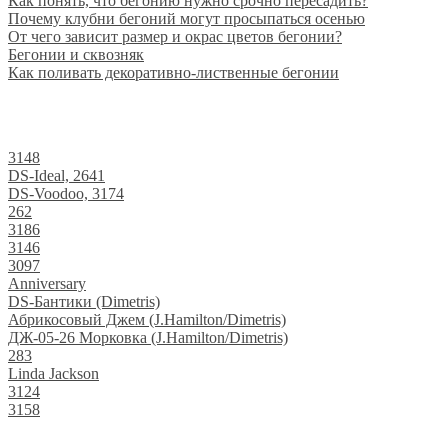
Как понять, что бегонию нужно срочно пересадить?
Почему клубни бегоний могут просыпаться осенью
От чего зависит размер и окрас цветов бегонии?
Бегонии и сквозняк
Как поливать декоративно-лиственные бегонии
3148
DS-Ideal, 2641
DS-Voodoo, 3174
262
3186
3146
3097
Anniversary
DS-Бантики (Dimetris)
Абрикосовый Джем (J.Hamilton/Dimetris)
ДЖ-05-26 Морковка (J.Hamilton/Dimetris)
283
Linda Jackson
3124
3158