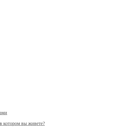
тами
 в котором вы живете?