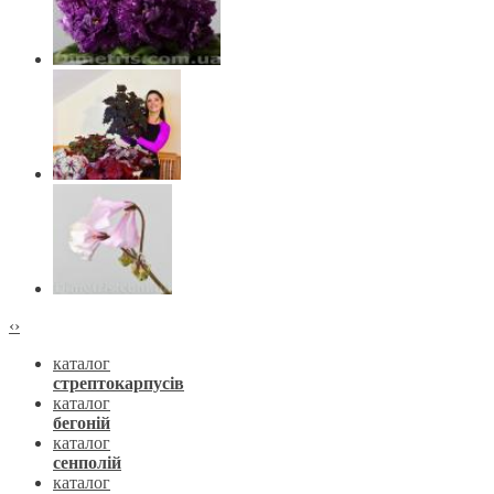
‹
›
каталог
стрептокарпусів
каталог
бегоній
каталог
сенполій
каталог