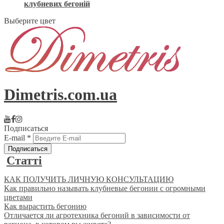
клубневих бегоній
Выберите цвет
Dimetris.com.ua
Подписаться
E-mail
*
Статті
КАК ПОЛУЧИТЬ ЛИЧНУЮ КОНСУЛЬТАЦИЮ
Как правильно называть клубневые бегонии с огромными
цветами
Как вырастить бегонию
Отличается ли агротехника бегоний в зависимости от