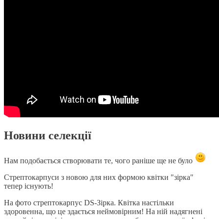
Новини селекції
Нам подобається створювати те, чого раніше ще не було
Стрептокарпуси з новою для них формою квітки "зірка"
тепер існують!
На фото стрептокарпус DS-Зірка. Квітка настільки
здоровенна, що це здається неймовірним! На ній надягнені