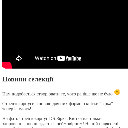
Новини селекції
Нам подобається створювати те, чого раніше ще не було
Стрептокарпуси з новою для них формою квітки "зірка"
тепер існують!
На фото стрептокарпус DS-Зірка. Квітка настільки
здоровенна, що це здається неймовірним! На ній надягнені