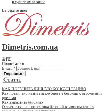
клубневих бегоній
Выберите цвет
Dimetris.com.ua
Подписаться
E-mail
*
Статті
КАК ПОЛУЧИТЬ ЛИЧНУЮ КОНСУЛЬТАЦИЮ
Как правильно называть клубневые бегонии с огромными
цветами
Как вырастить бегонию
Отличается ли агротехника бегоний в зависимости от