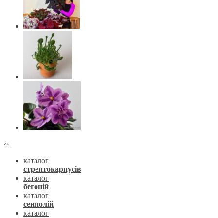
‹
›
каталог
стрептокарпусів
каталог
бегоній
каталог
сенполій
каталог