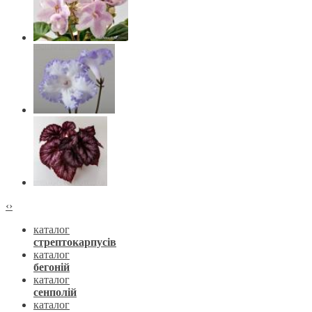
‹
›
каталог
стрептокарпусів
каталог
бегоній
каталог
сенполій
каталог