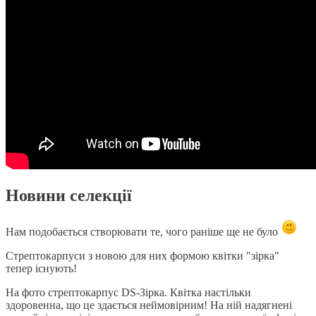
Новини селекції
Нам подобається створювати те, чого раніше ще не було
Стрептокарпуси з новою для них формою квітки "зірка"
тепер існують!
На фото стрептокарпус DS-Зірка. Квітка настільки
здоровенна, що це здається неймовірним! На ній надягнені