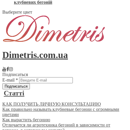
клубневих бегоній
Выберите цвет
Dimetris.com.ua
Подписаться
E-mail
*
Статті
КАК ПОЛУЧИТЬ ЛИЧНУЮ КОНСУЛЬТАЦИЮ
Как правильно называть клубневые бегонии с огромными
цветами
Как вырастить бегонию
Отличается ли агротехника бегоний в зависимости от