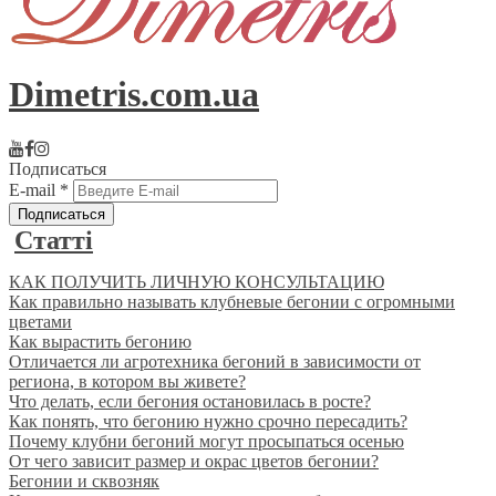
Dimetris.com.ua
Подписаться
E-mail
*
Статті
КАК ПОЛУЧИТЬ ЛИЧНУЮ КОНСУЛЬТАЦИЮ
Как правильно называть клубневые бегонии с огромными
цветами
Как вырастить бегонию
Отличается ли агротехника бегоний в зависимости от
региона, в котором вы живете?
Что делать, если бегония остановилась в росте?
Как понять, что бегонию нужно срочно пересадить?
Почему клубни бегоний могут просыпаться осенью
От чего зависит размер и окрас цветов бегонии?
Бегонии и сквозняк