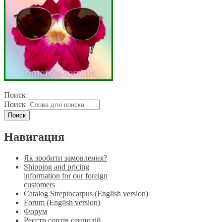
Поиск
Поиск
Навигация
Як зробити замовлення?
Shipping and pricing
information for our foreign
customers
Catalog Streptocarpus (English version)
Forum (English version)
Форум
Реєстр сортів сенполій,