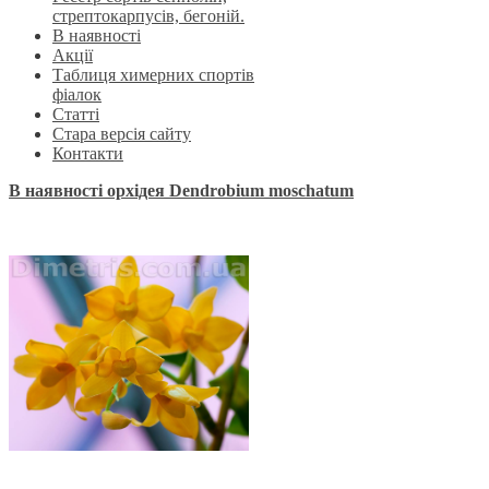
стрептокарпусів, бегоній.
В наявності
Акції
Таблиця химерних спортів
фіалок
Статті
Стара версія сайту
Контакти
В наявності орхідея Dendrobium moschatum