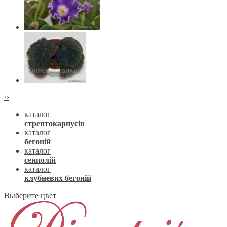
‹
›
каталог
стрептокарпусів
каталог
бегоній
каталог
сенполій
каталог
клубневих бегоній
Выберите цвет