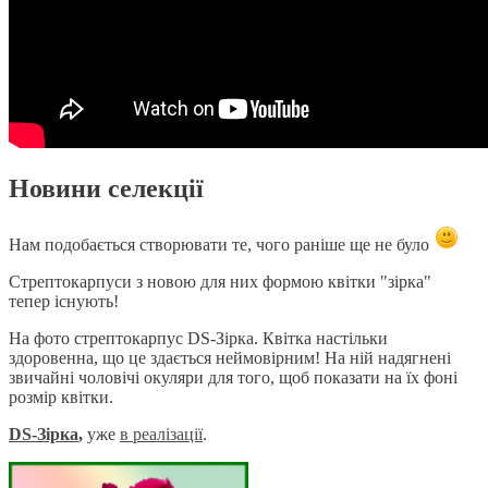
Новини селекції
Нам подобається створювати те, чого раніше ще не було
Стрептокарпуси з новою для них формою квітки "зірка"
тепер існують!
На фото стрептокарпус DS-Зірка. Квітка настільки
здоровенна, що це здається неймовірним! На ній надягнені
звичайні чоловічі окуляри для того, щоб показати на їх фоні
розмір квітки.
DS-Зірка
,
уже
в реаліза
ції
.