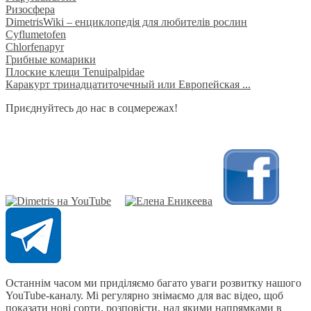
Ризосфера
DimetrisWiki – енциклопедія для любителів рослин
Cyflumetofen
Chlorfenapyr
Грибные комарики
Плоские клещи Tenuipalpidae
Каракурт тринадцатиточечный или Европейская ...
Приєднуйтесь до нас в соцмережах!
​
Останнім часом ми приділяємо багато уваги розвитку нашого
YouTube-каналу. Мі регулярно знімаємо для вас відео, щоб
показати нові сорти, розповісти, над якими напрямками в